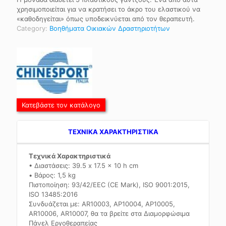
χρησιμοποιείται για να κρατήσει το άκρο του ελαστικού να
«καθοδηγείται» όπως υποδεικνύεται από τον θεραπευτή.
Category:
Βοηθήματα Οικιακών Δραστηριοτήτων
Κατεβάστε τον κατάλογο
TEXNIKA ΧΑΡΑΚΤΗΡΙΣΤΙΚΑ
Τεχνικά Χαρακτηριστικά
• Διαστάσεις: 39.5 x 17.5 x 10 h cm
• Βάρος: 1,5 kg
Πιστοποίηση: 93/42/EEC (CE Mark), ISO 9001:2015,
ISO 13485:2016
Συνδυάζεται με: AR10003, ΑΡ10004, ΑΡ10005,
AR10006, AR10007, θα τα βρείτε στα Διαμορφώσιμα
Πάνελ Εργοθεραπείας