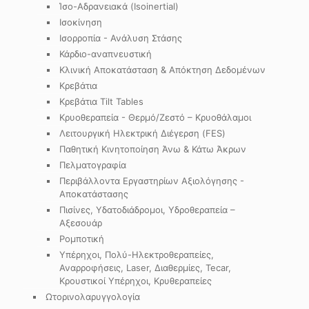
Ίσο-Αδρανειακά (Isoinertial)
Ισοκίνηση
Ισορροπία - Ανάλυση Στάσης
Κάρδιο-αναπνευστική
Κλινική Αποκατάσταση & Απόκτηση Δεδομένων
Κρεβάτια
Κρεβάτια Tilt Tables
Κρυοθεραπεία - Θερμό/Ζεστό – Κρυοθάλαμοι
Λειτουργική Ηλεκτρική Διέγερση (FES)
Παθητική Κινητοποίηση Άνω & Κάτω Άκρων
Πελματογραφία
Περιβάλλοντα Εργαστηρίων Αξιολόγησης -
Αποκατάστασης
Πισίνες, Υδατοδιάδρομοι, Υδροθεραπεία –
Αξεσουάρ
Ρομποτική
Υπέρηχοι, Πολύ-Ηλεκτροθεραπείες,
Αναρροφήσεις, Laser, Διαθερμίες, Tecar,
Κρουστικοί Υπέρηχοι, Κρυθεραπείες
Ωτορινολαρυγγολογία