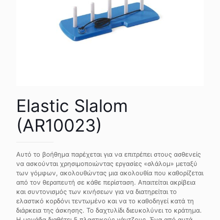
Elastic Slalom
(AR10023)
Αυτό το βοήθημα παρέχεται για να επιτρέπει στους ασθενείς
να ασκούνται χρησιμοποιώντας εργασίες «σλάλομ» μεταξύ
των γόμφων, ακολουθώντας μια ακολουθία που καθορίζεται
από τον θεραπευτή σε κάθε περίσταση. Απαιτείται ακρίβεια
και συντονισμός των κινήσεων για να διατηρείται το
ελαστικό κορδόνι τεντωμένο και να το καθοδηγεί κατά τη
διάρκεια της άσκησης. Το δαχτυλίδι διευκολύνει το κράτημα.
Η μονάδα διαθέτει 5 πλαστικούς γάντζους. Ένα από αυτά