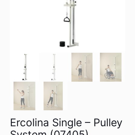
Ercolina Single – Pulley
System (07405)