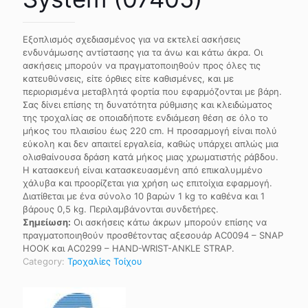
Εξοπλισμός σχεδιασμένος για να εκτελεί ασκήσεις
ενδυνάμωσης αντίστασης για τα άνω και κάτω άκρα. Οι
ασκήσεις μπορούν να πραγματοποιηθούν προς όλες τις
κατευθύνσεις, είτε όρθιες είτε καθισμένες, και με
περιορισμένα μεταβλητά φορτία που εφαρμόζονται με βάρη.
Σας δίνει επίσης τη δυνατότητα ρύθμισης και κλειδώματος
της τροχαλίας σε οποιαδήποτε ενδιάμεση θέση σε όλο το
μήκος του πλαισίου έως 220 cm. Η προσαρμογή είναι πολύ
εύκολη και δεν απαιτεί εργαλεία, καθώς υπάρχει απλώς μια
ολισθαίνουσα δράση κατά μήκος μιας χρωματιστής ράβδου.
Η κατασκευή είναι κατασκευασμένη από επικαλυμμένο
χάλυβα και προορίζεται για χρήση ως επιτοίχια εφαρμογή.
Διατίθεται με ένα σύνολο 10 βαρών 1 kg το καθένα και 1
βάρους 0,5 kg. Περιλαμβάνονται συνδετήρες.
Σημείωση:
Οι ασκήσεις κάτω άκρων μπορούν επίσης να
πραγματοποιηθούν προσθέτοντας αξεσουάρ AC0094 – SNAP
HOOK και AC0299 – HAND-WRIST-ANKLE STRAP.
Category:
Τροχαλίες Τοίχου