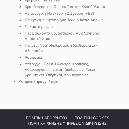
Κρεβάτια Tilt Tables
Κρυοθεραπεία - Θερμό/Ζεστό – Κρυοθάλαμοι
Λειτουργική Ηλεκτρική Διέγερση (FES)
Παθητική Κινητοποίηση Άνω & Κάτω Άκρων
Πελματογραφία
Περιβάλλοντα Εργαστηρίων Αξιολόγησης -
Αποκατάστασης
Πισίνες, Υδατοδιάδρομοι, Υδροθεραπεία –
Αξεσουάρ
Ρομποτική
Υπέρηχοι, Πολύ-Ηλεκτροθεραπείες,
Αναρροφήσεις, Laser, Διαθερμίες, Tecar,
Κρουστικοί Υπέρηχοι, Κρυθεραπείες
Ωτορινολαρυγγολογία
ΠΟΛΙΤΙΚΗ ΑΠΟΡΡΗΤΟΥ
ΠΟΛΙΤΙΚΗ COOKIES
ΠΟΛΙΤΙΚΗ ΧΡΗΣΗΣ ΥΠΗΡΕΣΙΩΝ ΔΙΚΤΥΩΣΗΣ