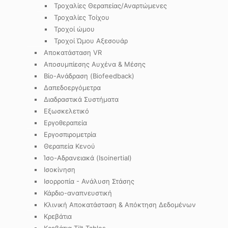
Τροχαλίες Θεραπείας/Αναρτώμενες
Τροχαλίες Τοίχου
Τροχοί ώμου
Τροχοί Ώμου Αξεσουάρ
Αποκατάσταση VR
Αποσυμπίεσης Αυχένα & Μέσης
Βίο-Ανάδραση (Biofeedback)
Δαπεδοεργόμετρα
Διαδραστικά Συστήματα
Εξωσκελετικό
Εργοθεραπεία
Εργοσπιρομετρία
Θεραπεία Κενού
Ίσο-Αδρανειακά (Isoinertial)
Ισοκίνηση
Ισορροπία - Ανάλυση Στάσης
Κάρδιο-αναπνευστική
Κλινική Αποκατάσταση & Απόκτηση Δεδομένων
Κρεβάτια