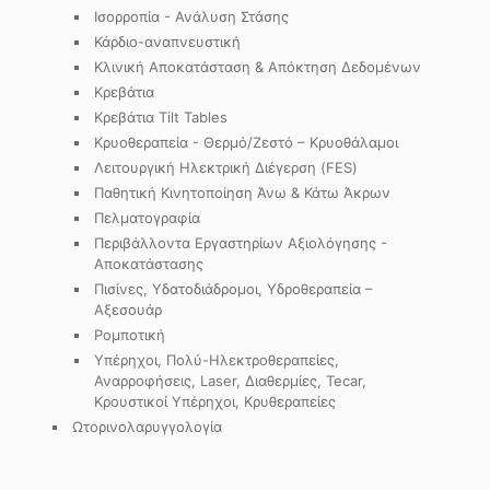
Ισορροπία - Ανάλυση Στάσης
Κάρδιο-αναπνευστική
Κλινική Αποκατάσταση & Απόκτηση Δεδομένων
Κρεβάτια
Κρεβάτια Tilt Tables
Κρυοθεραπεία - Θερμό/Ζεστό – Κρυοθάλαμοι
Λειτουργική Ηλεκτρική Διέγερση (FES)
Παθητική Κινητοποίηση Άνω & Κάτω Άκρων
Πελματογραφία
Περιβάλλοντα Εργαστηρίων Αξιολόγησης -
Αποκατάστασης
Πισίνες, Υδατοδιάδρομοι, Υδροθεραπεία –
Αξεσουάρ
Ρομποτική
Υπέρηχοι, Πολύ-Ηλεκτροθεραπείες,
Αναρροφήσεις, Laser, Διαθερμίες, Tecar,
Κρουστικοί Υπέρηχοι, Κρυθεραπείες
Ωτορινολαρυγγολογία