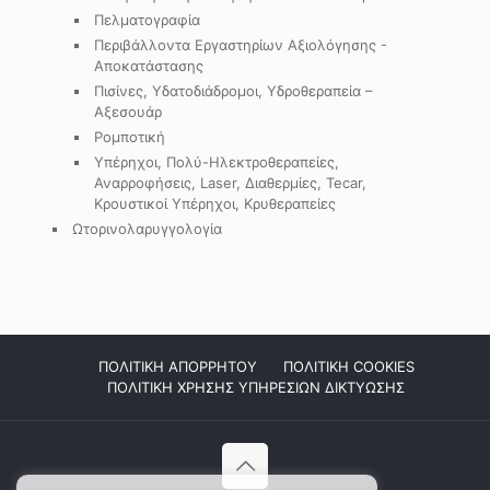
Πελματογραφία
Περιβάλλοντα Εργαστηρίων Αξιολόγησης -
Αποκατάστασης
Πισίνες, Υδατοδιάδρομοι, Υδροθεραπεία –
Αξεσουάρ
Ρομποτική
Υπέρηχοι, Πολύ-Ηλεκτροθεραπείες,
Αναρροφήσεις, Laser, Διαθερμίες, Tecar,
Κρουστικοί Υπέρηχοι, Κρυθεραπείες
Ωτορινολαρυγγολογία
ΠΟΛΙΤΙΚΗ ΑΠΟΡΡΗΤΟΥ
ΠΟΛΙΤΙΚΗ COOKIES
ΠΟΛΙΤΙΚΗ ΧΡΗΣΗΣ ΥΠΗΡΕΣΙΩΝ ΔΙΚΤΥΩΣΗΣ