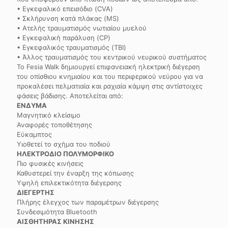
• Εγκεφαλικό επεισόδιο (CVA)
• Σκλήρυνση κατά πλάκας (MS)
• Ατελής τραυματισμός νωτιαίου μυελού
• Εγκεφαλική παράλυση (CP)
• Εγκεφαλικός τραυματισμός (TBI)
• Άλλος τραυματισμός του κεντρικού νευρικού συστήματος
Το Fesia Walk δημιουργεί επιφανειακή ηλεκτρική διέγερση
του οπίσθιου κνημιαίου και του περιφερικού νεύρου για να
προκαλέσει πελματιαία και ραχιαία κάμψη στις αντίστοιχες
φάσεις βάδισης. Αποτελείται από:
ΕΝΔΥΜΑ
Μαγνητικό κλείσιμο
Αναφορές τοποθέτησης
Εύκαμπτος
Υιοθετεί το σχήμα του ποδιού
ΗΛΕΚΤΡΟΔΙΟ ΠΟΛΥΜΟΡΦΙΚΟ
Πιο φυσικές κινήσεις
Καθυστερεί την έναρξη της κόπωσης
Υψηλή επιλεκτικότητα διέγερσης
ΔΙΕΓΕΡΤΗΣ
Πλήρης έλεγχος των παραμέτρων διέγερσης
Συνδεσιμότητα Bluetooth
ΑΙΣΘΗΤΗΡΑΣ ΚΙΝΗΣΗΣ