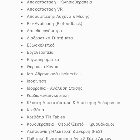
Αποκατάσταση - Κινησιοθεραπεία
Αποκατάσταση VR
Αποσυμπίεσης Αυχένα & Μέσης
Βίο-Ανάδραση (Biofeedback)
Δαπεδοεργόμετρα
Διαδραστικά Συστήματα
Εξωσκελετικό
Εργοθεραπεία
Εργοσπιρομετρία
Θεραπεία Κενού
Ίσο-Αδρανειακά (Isoinertial)
Ισοκίνηση
Ισορροπία - Ανάλυση Στάσης
Κάρδιο-αναπνευστική
Κλινική Αποκατάσταση & Απόκτηση Δεδομένων
Κρεβάτια
Κρεβάτια Tilt Tables
Κρυοθεραπεία - Θερμό/Ζεστό – Κρυοθάλαμοι
Λειτουργική Ηλεκτρική Διέγερση (FES)
Παθητική Κινητοποίηση Άνω & Κάτω Άκρων