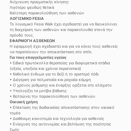
Ανίχνευση πραγματικής κίνησης
Λιγότερο ψευδώς θετικά
Καλύτερη παρακολούθηση των ασθενών
ΛΟΓΙΣΜΙΚΟ FESIA
Το λογισμικό Fesia Walk έχει σχεδιαστεί για να διευκολύνει
τη διαχείριση των ασθενών και παρακολουθεί στενά την
πρόοδό τους.
ΕΦΑΡΜΟΓΗ ΑΣΘΕΝΕΩΝ
Η εφαρμογή έχει σχεδιαστεί και για να κάνει τους ασθενείς
να παρατείνουν την αποκατάσταση στο σπίτι.
Για τους επαγγελματίες υγείας
• Ειδικά πρωτόκολλα θεραπείας για διαφορετικά στάδια
(οξεία, υποξεία και χρόνια περιστατικά)
• Καθολικό ένδυμα για το δεξί ή το αριστερό πόδι
• Διέγερση για πελματιαία και ραχιαία κάμψη
• Ο χρόνος ρύθμισης και έναρξης ορίζεται στο ελάχιστο
• Υπολογίζει τα μοτίβα βάδισης
• Βελτιώνει την παρακολούθηση των ασθενών
Οικιακή χρήση
• Επέκταση της διαδικασίας αποκατάστασης στον οικιακό
τομέα
• Διαθέσιμη καινοτομία και τεχνολογία για ασθενείς
• Ενίσχυση της αυτονομίας και βελτίωση της ποιότητας
ζωής