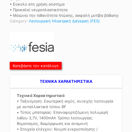
• Εύκολο στη χρήση σύστημα
• Προκαλεί νευροπλαστικότητα
• Μειώνει την πιθανότητα πτώσης, ασφαλή μοτίβα βάδισης
Category:
Λειτουργική Ηλεκτρική Διέγερση (FES)
Κατεβάστε τον κατάλογο
TEXNIKA ΧΑΡΑΚΤΗΡΙΣΤΙΚΑ
Τεχνικά Χαρακτηριστικά
• Ταξινόμηση: Εσωτερική ισχύς, συνεχής λειτουργία
με ανταλλακτικά τύπου BF
• Τύπος μπαταρίας: Επαναφορτιζόμενη πολυμερή
λιθίου 3,7V, 1400mAh Τρόποι λειτουργίας:
Βηματισμός, διαμόρφωση και αναμονή
• Στοιχεία ελέγχου: Κουμπί ενεργοποίησης /