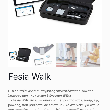
Fesia Walk
Η τελευταία γενιά συστήματος αποκατάστασης βάδισης
λειτουργικής ηλεκτρικής διέγερσης (FES)
Το Fesia Walk είναι μια συσκευή νευρο-αποκατάστασης της
βάδισης, που βασίζεται σε επιστημονικά στοιχεία, για άτομα
που υποφέρουν από πτώση ποδιών ως αποτέλεσμα από: