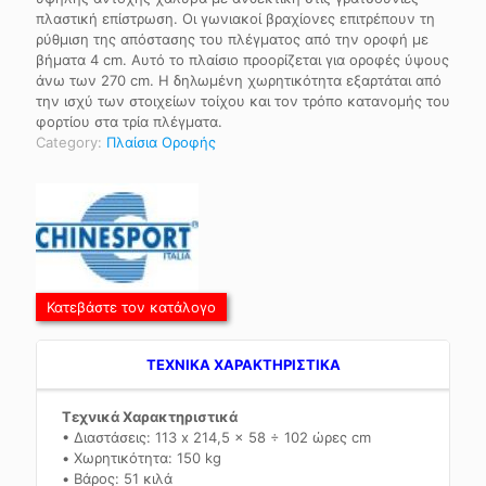
πλαστική επίστρωση. Οι γωνιακοί βραχίονες επιτρέπουν τη
ρύθμιση της απόστασης του πλέγματος από την οροφή με
βήματα 4 cm. Αυτό το πλαίσιο προορίζεται για οροφές ύψους
άνω των 270 cm. Η δηλωμένη χωρητικότητα εξαρτάται από
την ισχύ των στοιχείων τοίχου και τον τρόπο κατανομής του
φορτίου στα τρία πλέγματα.
Category:
Πλαίσια Οροφής
Κατεβάστε τον κατάλογο
TEXNIKA ΧΑΡΑΚΤΗΡΙΣΤΙΚΑ
Τεχνικά Χαρακτηριστικά
• Διαστάσεις: 113 x 214,5 x 58 ÷ 102 ώρες cm
• Χωρητικότητα: 150 kg
• Βάρος: 51 κιλά