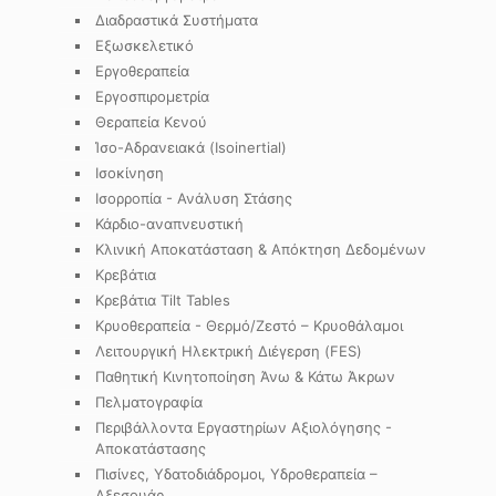
Διαδραστικά Συστήματα
Εξωσκελετικό
Εργοθεραπεία
Εργοσπιρομετρία
Θεραπεία Κενού
Ίσο-Αδρανειακά (Isoinertial)
Ισοκίνηση
Ισορροπία - Ανάλυση Στάσης
Κάρδιο-αναπνευστική
Κλινική Αποκατάσταση & Απόκτηση Δεδομένων
Κρεβάτια
Κρεβάτια Tilt Tables
Κρυοθεραπεία - Θερμό/Ζεστό – Κρυοθάλαμοι
Λειτουργική Ηλεκτρική Διέγερση (FES)
Παθητική Κινητοποίηση Άνω & Κάτω Άκρων
Πελματογραφία
Περιβάλλοντα Εργαστηρίων Αξιολόγησης -
Αποκατάστασης
Πισίνες, Υδατοδιάδρομοι, Υδροθεραπεία –
Αξεσουάρ