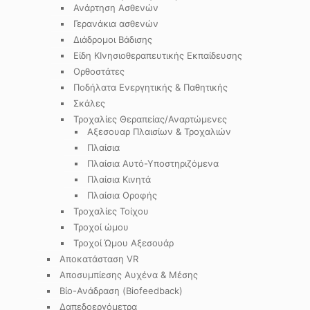
Ανάρτηση Ασθενών
Γερανάκια ασθενών
Διάδρομοι Βάδισης
Είδη ΚΙνησιοθεραπευτικής Εκπαίδευσης
Ορθοστάτες
Ποδήλατα Ενεργητικής & Παθητικής
Σκάλες
Τροχαλίες Θεραπείας/Αναρτώμενες
Αξεσουαρ Πλαισίων & Τροχαλιών
Πλαίσια
Πλαίσια Αυτό-Υποστηριζόμενα
Πλαίσια Κινητά
Πλαίσια Οροφής
Τροχαλίες Τοίχου
Τροχοί ώμου
Τροχοί Ώμου Αξεσουάρ
Αποκατάσταση VR
Αποσυμπίεσης Αυχένα & Μέσης
Βίο-Ανάδραση (Biofeedback)
Δαπεδοεργόμετρα