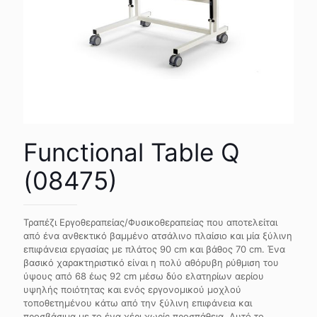
Functional Table Q
(08475)
Τραπέζι Εργοθεραπείας/Φυσικοθεραπείας που αποτελείται
από ένα ανθεκτικό βαμμένο ατσάλινο πλαίσιο και μία ξύλινη
επιφάνεια εργασίας με πλάτος 90 cm και βάθος 70 cm. Ένα
βασικό χαρακτηριστικό είναι η πολύ αθόρυβη ρύθμιση του
ύψους από 68 έως 92 cm μέσω δύο ελατηρίων αερίου
υψηλής ποιότητας και ενός εργονομικού μοχλού
τοποθετημένου κάτω από την ξύλινη επιφάνεια και
προσβάσιμα με το ένα χέρι χωρίς προσπάθεια. Αυτό το