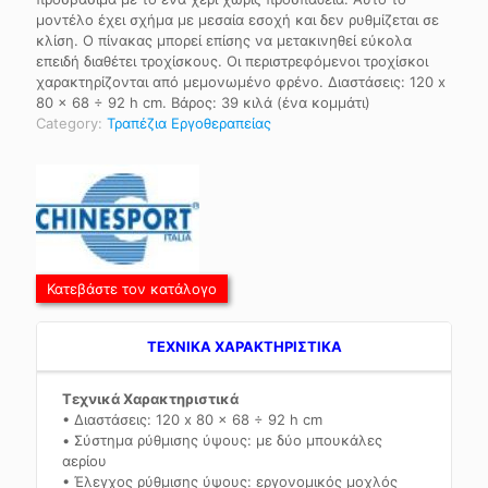
μοντέλο έχει σχήμα με μεσαία εσοχή και δεν ρυθμίζεται σε
κλίση. Ο πίνακας μπορεί επίσης να μετακινηθεί εύκολα
επειδή διαθέτει τροχίσκους. Οι περιστρεφόμενοι τροχίσκοι
χαρακτηρίζονται από μεμονωμένο φρένο. Διαστάσεις: 120 x
80 x 68 ÷ 92 h cm. Βάρος: 39 κιλά (ένα κομμάτι)
Category:
Τραπέζια Εργοθεραπείας
Κατεβάστε τον κατάλογο
TEXNIKA ΧΑΡΑΚΤΗΡΙΣΤΙΚΑ
Τεχνικά Χαρακτηριστικά
• Διαστάσεις: 120 x 80 x 68 ÷ 92 h cm
• Σύστημα ρύθμισης ύψους: με δύο μπουκάλες
αερίου
• Έλεγχος ρύθμισης ύψους: εργονομικός μοχλός