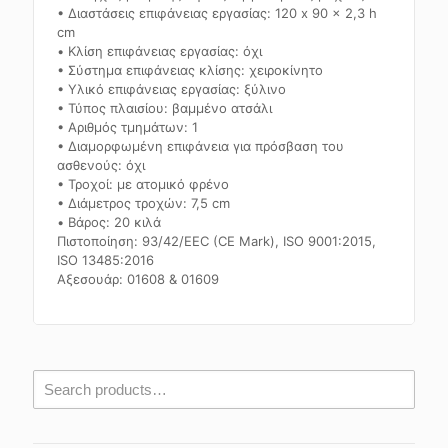
• Διαστάσεις επιφάνειας εργασίας: 120 x 90 x 2,3 h
cm
• Κλίση επιφάνειας εργασίας: όχι
• Σύστημα επιφάνειας κλίσης: χειροκίνητο
• Υλικό επιφάνειας εργασίας: ξύλινο
• Τύπος πλαισίου: βαμμένο ατσάλι
• Αριθμός τμημάτων: 1
• Διαμορφωμένη επιφάνεια για πρόσβαση του
ασθενούς: όχι
• Τροχοί: με ατομικό φρένο
• Διάμετρος τροχών: 7,5 cm
• Βάρος: 20 κιλά
Πιστοποίηση: 93/42/EEC (CE Mark), ISO 9001:2015,
ISO 13485:2016
Αξεσουάρ: 01608 & 01609