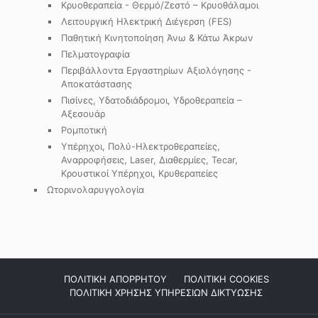
Κρυοθεραπεία - Θερμό/Ζεστό – Κρυοθάλαμοι
Λειτουργική Ηλεκτρική Διέγερση (FES)
Παθητική Κινητοποίηση Άνω & Κάτω Άκρων
Πελματογραφία
Περιβάλλοντα Εργαστηρίων Αξιολόγησης -
Αποκατάστασης
Πισίνες, Υδατοδιάδρομοι, Υδροθεραπεία –
Αξεσουάρ
Ρομποτική
Υπέρηχοι, Πολύ-Ηλεκτροθεραπείες,
Αναρροφήσεις, Laser, Διαθερμίες, Tecar,
Κρουστικοί Υπέρηχοι, Κρυθεραπείες
Ωτορινολαρυγγολογία
ΠΟΛΙΤΙΚΗ ΑΠΟΡΡΗΤΟΥ
ΠΟΛΙΤΙΚΗ COOKIES
ΠΟΛΙΤΙΚΗ ΧΡΗΣΗΣ ΥΠΗΡΕΣΙΩΝ ΔΙΚΤΥΩΣΗΣ