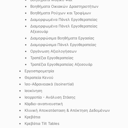
Βοηθήματα Οικιακών Δραστηριοτήτων
Βοηθήματα Ρούχων και Τροφίμων
Διαμορφωμένα Πάνελ Εργοθεραπείας
Διαμορφωμένα Πάνελ Εργοθεραπείας
Αξεσουάρ
Διαμορφώσιμα Βοηθήματα Εργασίας
Διαμορφώσιμα Πάνελ Εργοθεραπείας
Οργάνωση Αξιολογήσεων
Τραπέζια Εργοθεραπείας
Τραπέζια Εργοθεραπείας Αξεσουάρ
Εργοσπιρομετρία
Θεραπεία Κενού
Ίσο-Αδρανειακά (Isoinertial)
Ισοκίνηση
Ισορροπία - Ανάλυση Στάσης
Κάρδιο-αναπνευστική
Κλινική Αποκατάσταση & Απόκτηση Δεδομένων
Κρεβάτια
Κρεβάτια Tilt Tables