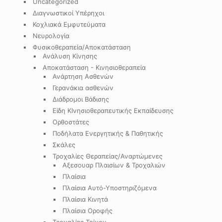
Uncategorized
Διαγνωστικοί Υπέρηχοι
Κοχλιακά Εμφυτεύματα
Νευρολογία
Φυσικοθεραπεία/Αποκατάσταση
Ανάλυση Κίνησης
Αποκατάσταση - Κινησιοθεραπεία
Ανάρτηση Ασθενών
Γερανάκια ασθενών
Διάδρομοι Βάδισης
Είδη ΚΙνησιοθεραπευτικής Εκπαίδευσης
Ορθοστάτες
Ποδήλατα Ενεργητικής & Παθητικής
Σκάλες
Τροχαλίες Θεραπείας/Αναρτώμενες
Αξεσουαρ Πλαισίων & Τροχαλιών
Πλαίσια
Πλαίσια Αυτό-Υποστηριζόμενα
Πλαίσια Κινητά
Πλαίσια Οροφής