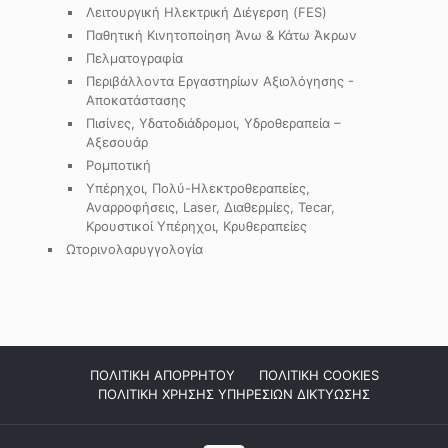
Λειτουργική Ηλεκτρική Διέγερση (FES)
Παθητική Κινητοποίηση Άνω & Κάτω Άκρων
Πελματογραφία
Περιβάλλοντα Εργαστηρίων Αξιολόγησης -
Αποκατάστασης
Πισίνες, Υδατοδιάδρομοι, Υδροθεραπεία –
Αξεσουάρ
Ρομποτική
Υπέρηχοι, Πολύ-Ηλεκτροθεραπείες,
Αναρροφήσεις, Laser, Διαθερμίες, Tecar,
Κρουστικοί Υπέρηχοι, Κρυθεραπείες
Ωτορινολαρυγγολογία
ΠΟΛΙΤΙΚΗ ΑΠΟΡΡΗΤΟΥ
ΠΟΛΙΤΙΚΗ COOKIES
ΠΟΛΙΤΙΚΗ ΧΡΗΣΗΣ ΥΠΗΡΕΣΙΩΝ ΔΙΚΤΥΩΣΗΣ