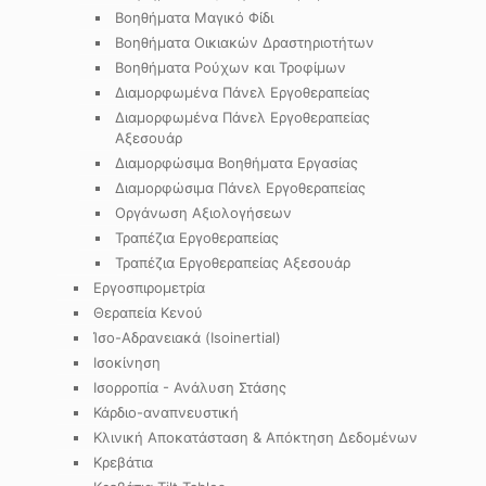
Βοηθήματα Μαγικό Φίδι
Βοηθήματα Οικιακών Δραστηριοτήτων
Βοηθήματα Ρούχων και Τροφίμων
Διαμορφωμένα Πάνελ Εργοθεραπείας
Διαμορφωμένα Πάνελ Εργοθεραπείας
Αξεσουάρ
Διαμορφώσιμα Βοηθήματα Εργασίας
Διαμορφώσιμα Πάνελ Εργοθεραπείας
Οργάνωση Αξιολογήσεων
Τραπέζια Εργοθεραπείας
Τραπέζια Εργοθεραπείας Αξεσουάρ
Εργοσπιρομετρία
Θεραπεία Κενού
Ίσο-Αδρανειακά (Isoinertial)
Ισοκίνηση
Ισορροπία - Ανάλυση Στάσης
Κάρδιο-αναπνευστική
Κλινική Αποκατάσταση & Απόκτηση Δεδομένων
Κρεβάτια