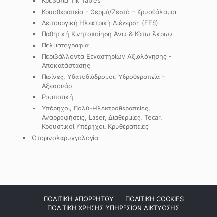
Κρεβάτια Tilt Tables
Κρυοθεραπεία - Θερμό/Ζεστό – Κρυοθάλαμοι
Λειτουργική Ηλεκτρική Διέγερση (FES)
Παθητική Κινητοποίηση Άνω & Κάτω Άκρων
Πελματογραφία
Περιβάλλοντα Εργαστηρίων Αξιολόγησης -
Αποκατάστασης
Πισίνες, Υδατοδιάδρομοι, Υδροθεραπεία –
Αξεσουάρ
Ρομποτική
Υπέρηχοι, Πολύ-Ηλεκτροθεραπείες,
Αναρροφήσεις, Laser, Διαθερμίες, Tecar,
Κρουστικοί Υπέρηχοι, Κρυθεραπείες
Ωτορινολαρυγγολογία
ΠΟΛΙΤΙΚΗ ΑΠΟΡΡΗΤΟΥ
ΠΟΛΙΤΙΚΗ COOKIES
ΠΟΛΙΤΙΚΗ ΧΡΗΣΗΣ ΥΠΗΡΕΣΙΩΝ ΔΙΚΤΥΩΣΗΣ