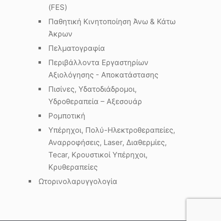
(FES)
Παθητική Κινητοποίηση Άνω & Κάτω
Άκρων
Πελματογραφία
Περιβάλλοντα Εργαστηρίων
Αξιολόγησης - Αποκατάστασης
Πισίνες, Υδατοδιάδρομοι,
Υδροθεραπεία – Αξεσουάρ
Ρομποτική
Υπέρηχοι, Πολύ-Ηλεκτροθεραπείες,
Αναρροφήσεις, Laser, Διαθερμίες,
Tecar, Κρουστικοί Υπέρηχοι,
Κρυθεραπείες
Ωτορινολαρυγγολογία