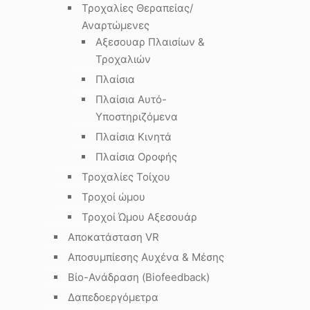
Τροχαλίες Θεραπείας/
Αναρτώμενες
Αξεσουαρ Πλαισίων &
Τροχαλιών
Πλαίσια
Πλαίσια Αυτό-
Υποστηριζόμενα
Πλαίσια Κινητά
Πλαίσια Οροφής
Τροχαλίες Τοίχου
Τροχοί ώμου
Τροχοί Ώμου Αξεσουάρ
Αποκατάσταση VR
Αποσυμπίεσης Αυχένα & Μέσης
Βίο-Ανάδραση (Biofeedback)
Δαπεδοεργόμετρα