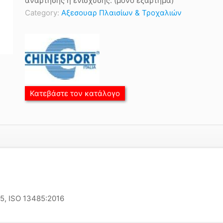
ανάρτησης ή ενίσχυσης. (μονό εξάρτημα)
Category:
Αξεσουαρ Πλαισίων & Τροχαλιών
Κατεβάστε τον κατάλογο
15, ISO 13485:2016