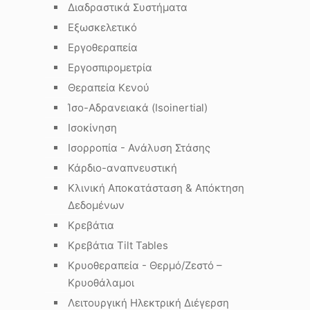
Διαδραστικά Συστήματα
Εξωσκελετικό
Εργοθεραπεία
Εργοσπιρομετρία
Θεραπεία Κενού
Ίσο-Αδρανειακά (Isoinertial)
Ισοκίνηση
Ισορροπία - Ανάλυση Στάσης
Κάρδιο-αναπνευστική
Κλινική Αποκατάσταση & Απόκτηση
Δεδομένων
Κρεβάτια
Κρεβάτια Tilt Tables
Κρυοθεραπεία - Θερμό/Ζεστό –
Κρυοθάλαμοι
Λειτουργική Ηλεκτρική Διέγερση