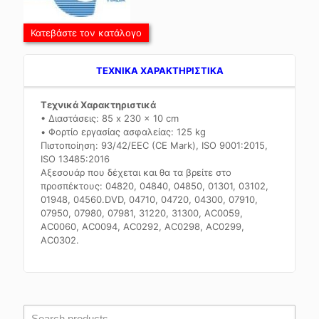
Κατεβάστε τον κατάλογο
TEXNIKA ΧΑΡΑΚΤΗΡΙΣΤΙΚΑ
Τεχνικά Χαρακτηριστικά
• Διαστάσεις: 85 x 230 x 10 cm
• Φορτίο εργασίας ασφαλείας: 125 kg
Πιστοποίηση: 93/42/EEC (CE Mark), ISO 9001:2015,
ISO 13485:2016
Αξεσουάρ που δέχεται και θα τα βρείτε στο
προσπέκτους: 04820, 04840, 04850, 01301, 03102,
01948, 04560.DVD, 04710, 04720, 04300, 07910,
07950, 07980, 07981, 31220, 31300, AC0059,
AC0060, AC0094, AC0292, AC0298, AC0299,
AC0302.