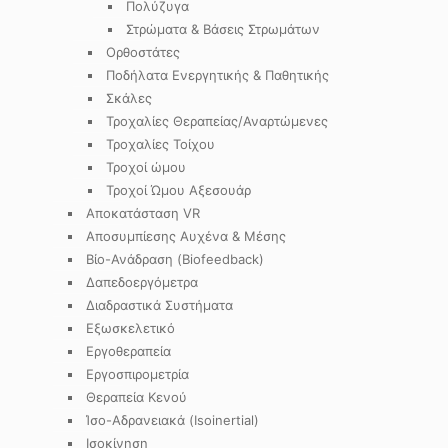
Πολύζυγα
Στρώματα & Βάσεις Στρωμάτων
Ορθοστάτες
Ποδήλατα Ενεργητικής & Παθητικής
Σκάλες
Τροχαλίες Θεραπείας/Αναρτώμενες
Τροχαλίες Τοίχου
Τροχοί ώμου
Τροχοί Ώμου Αξεσουάρ
Αποκατάσταση VR
Αποσυμπίεσης Αυχένα & Μέσης
Βίο-Ανάδραση (Biofeedback)
Δαπεδοεργόμετρα
Διαδραστικά Συστήματα
Εξωσκελετικό
Εργοθεραπεία
Εργοσπιρομετρία
Θεραπεία Κενού
Ίσο-Αδρανειακά (Isoinertial)
Ισοκίνηση