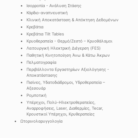
Ισορροπία - Ανάλυση Στάσης
Κάρδιο-αναπνευστική
Κλινική Αποκατάσταση & Απόκτηση Δεδομένων
Κρεβάτια
Κρεβάτια Tilt Tables
Κρυοθεραπεία - Θερμό/Ζεστό – Κρυοθάλαμοι
Λειτουργική Ηλεκτρική Διέγερση (FES)
Παθητική Κινητοποίηση Άνω & Κάτω Άκρων
Πελματογραφία
Περιβάλλοντα Εργαστηρίων Αξιολόγησης -
Αποκατάστασης
Πισίνες, Υδατοδιάδρομοι, Υδροθεραπεία –
Αξεσουάρ
Ρομποτική
Υπέρηχοι, Πολύ-Ηλεκτροθεραπείες,
Αναρροφήσεις, Laser, Διαθερμίες, Tecar,
Κρουστικοί Υπέρηχοι, Κρυθεραπείες
Ωτορινολαρυγγολογία