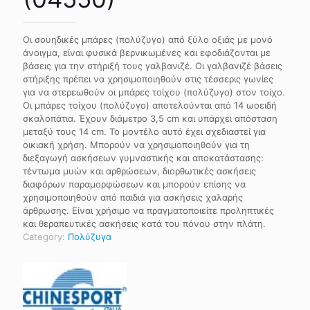
Οι σουηδικές μπάρες (πολύζυγο) από ξύλο οξιάς με μονό
άνοιγμα, είναι φυσικά βερνικωμένες και εφοδιάζονται με
βάσεις για την στήριξή τους γαλβανιζέ. Οι γαλβανιζέ βάσεις
στήριξης πρέπει να χρησιμοποιηθούν στις τέσσερις γωνίες
για να στερεωθούν οι μπάρες τοίχου (πολύζυγο) στον τοίχο.
Οι μπάρες τοίχου (πολύζυγο) αποτελούνται από 14 ωοειδή
σκαλοπάτια. Έχουν διάμετρο 3,5 cm και υπάρχει απόσταση
μεταξύ τους 14 cm. Το μοντέλο αυτό έχει σχεδιαστεί για
οικιακή χρήση. Μπορούν να χρησιμοποιηθούν για τη
διεξαγωγή ασκήσεων γυμναστικής και αποκατάστασης:
τέντωμα μυών και αρθρώσεων, διορθωτικές ασκήσεις
διαφόρων παραμορφώσεων και μπορούν επίσης να
χρησιμοποιηθούν από παιδιά για ασκήσεις χαλαρής
άρθρωσης. Είναι χρήσιμο να πραγματοποιείτε προληπτικές
και θεραπευτικές ασκήσεις κατά του πόνου στην πλάτη.
Category:
Πολύζυγα