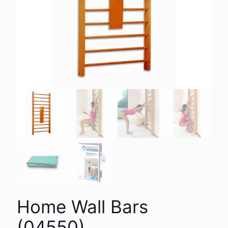
Home Wall Bars
(04550)