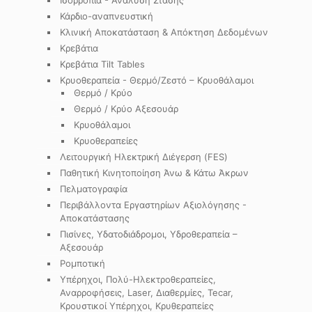
Ισορροπία - Ανάλυση Στάσης
Κάρδιο-αναπνευστική
Κλινική Αποκατάσταση & Απόκτηση Δεδομένων
Κρεβάτια
Κρεβάτια Tilt Tables
Κρυοθεραπεία - Θερμό/Ζεστό – Κρυοθάλαμοι
Θερμό / Κρύο
Θερμό / Κρύο Αξεσουάρ
Κρυοθάλαμοι
Κρυοθεραπείες
Λειτουργική Ηλεκτρική Διέγερση (FES)
Παθητική Κινητοποίηση Άνω & Κάτω Άκρων
Πελματογραφία
Περιβάλλοντα Εργαστηρίων Αξιολόγησης -
Αποκατάστασης
Πισίνες, Υδατοδιάδρομοι, Υδροθεραπεία –
Αξεσουάρ
Ρομποτική
Υπέρηχοι, Πολύ-Ηλεκτροθεραπείες,
Αναρροφήσεις, Laser, Διαθερμίες, Tecar,
Κρουστικοί Υπέρηχοι, Κρυθεραπείες