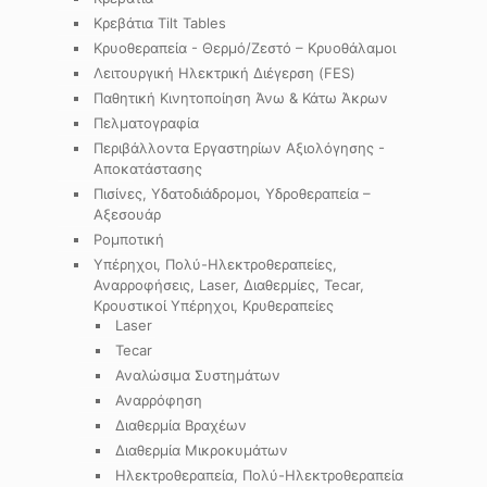
Κρεβάτια Tilt Tables
Κρυοθεραπεία - Θερμό/Ζεστό – Κρυοθάλαμοι
Λειτουργική Ηλεκτρική Διέγερση (FES)
Παθητική Κινητοποίηση Άνω & Κάτω Άκρων
Πελματογραφία
Περιβάλλοντα Εργαστηρίων Αξιολόγησης -
Αποκατάστασης
Πισίνες, Υδατοδιάδρομοι, Υδροθεραπεία –
Αξεσουάρ
Ρομποτική
Υπέρηχοι, Πολύ-Ηλεκτροθεραπείες,
Αναρροφήσεις, Laser, Διαθερμίες, Tecar,
Κρουστικοί Υπέρηχοι, Κρυθεραπείες
Laser
Tecar
Αναλώσιμα Συστημάτων
Αναρρόφηση
Διαθερμία Βραχέων
Διαθερμία Μικροκυμάτων
Ηλεκτροθεραπεία, Πολύ-Ηλεκτροθεραπεία