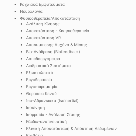
Κοχλιακά Εμφυτεύματα
Νευρολογία
Φυσικοθεραπεία/Αποκατάσταση
Ανάλυση Κίνησης
Αποκατάσταση - Κινησιοθεραπεία
Αποκατάσταση VR
Αποσυμπίεσης Αυχένα & Μέσης
Βίο-Ανάδραση (Biofeedback)
Δαπεδοεργόμετρα
Διαδραστικά Συστήματα
Εξωσκελετικό
Εργοθεραπεία
Εργοσπιρομετρία
Θεραπεία Κενού
Ίσο-Αδρανειακά (Isoinertial)
Ισοκίνηση
Ισορροπία - Ανάλυση Στάσης
Κάρδιο-αναπνευστική
Κλινική Αποκατάσταση & Απόκτηση Δεδομένων
Κρεβάτια