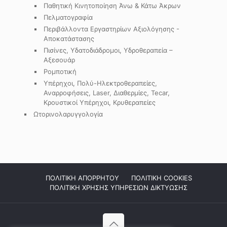
Παθητική Κινητοποίηση Άνω & Κάτω Άκρων
Πελματογραφία
Περιβάλλοντα Εργαστηρίων Αξιολόγησης -
Αποκατάστασης
Πισίνες, Υδατοδιάδρομοι, Υδροθεραπεία –
Αξεσουάρ
Ρομποτική
Υπέρηχοι, Πολύ-Ηλεκτροθεραπείες,
Αναρροφήσεις, Laser, Διαθερμίες, Tecar,
Κρουστικοί Υπέρηχοι, Κρυθεραπείες
Ωτορινολαρυγγολογία
ΠΟΛΙΤΙΚΗ ΑΠΟΡΡΗΤΟΥ
ΠΟΛΙΤΙΚΗ COOKIES
ΠΟΛΙΤΙΚΗ ΧΡΗΣΗΣ ΥΠΗΡΕΣΙΩΝ ΔΙΚΤΥΩΣΗΣ