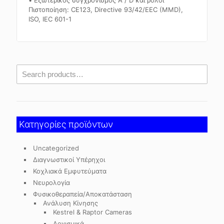
• Εξωτερικός συγχρονισμός A / D και ρολόι
Πιστοποίηση: CE123, Directive 93/42/EEC (MMD),
ISO, IEC 601-1
Κατηγορίες προϊόντων
Uncategorized
Διαγνωστικοί Υπέρηχοι
Κοχλιακά Εμφυτεύματα
Νευρολογία
Φυσικοθεραπεία/Αποκατάσταση
Ανάλυση Κίνησης
Kestrel & Raptor Cameras
Λογισμικά