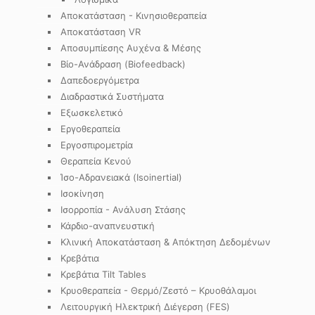
Αποκατάσταση - Κινησιοθεραπεία
Αποκατάσταση VR
Αποσυμπίεσης Αυχένα & Μέσης
Βίο-Ανάδραση (Biofeedback)
Δαπεδοεργόμετρα
Διαδραστικά Συστήματα
Εξωσκελετικό
Εργοθεραπεία
Εργοσπιρομετρία
Θεραπεία Κενού
Ίσο-Αδρανειακά (Isoinertial)
Ισοκίνηση
Ισορροπία - Ανάλυση Στάσης
Κάρδιο-αναπνευστική
Κλινική Αποκατάσταση & Απόκτηση Δεδομένων
Κρεβάτια
Κρεβάτια Tilt Tables
Κρυοθεραπεία - Θερμό/Ζεστό – Κρυοθάλαμοι
Λειτουργική Ηλεκτρική Διέγερση (FES)