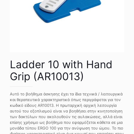
Ladder 10 with Hand
Grip (AR10013)
Αυτό το βοήθημα άσκησης έχει τα ίδια τεχνικά / λειτουργικά
και θεραπευτικά χαρακτηριστικά όπως περιγράφεται για τον
κωδικό είδους AR10013. Η πρωταρχική αρχική λειτουργία
αυτού του εξοπλισμού είναι να βοηθήσει στην κινητοποίηση
των δακτύλων που ακολουθούν τις αυλακώσεις, αλλά είναι
επίσης χρήσιμο ως βοήθημα που εφαρμόζεται κάθετα σε μια
μονάδα τύπου ERGO 100 για την ανύψωση του ώμου. Το πιο
ιδιαίτερο χαρακτηριστικό είναι ένα κουμπί που επιτρέπει στον