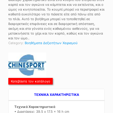
καρπό και τον αγκώνα να κάμπτεται και να εκτείνεται, και ο
ώμος να κινητοποιείται. Το κουμπί μπορεί να περιστραφεί και
καθιστά ευκολότερο να το πιάσετε είτε από πάνω είτε από
το πλάι. Αυτό το βοήθημα μπορεί να τοποθετηθεί σε
διαφορετικές επιφάνειες και σε διαφορετική απόσταση,
ακόμη και στα γόνατα ενός καθισμένου ασθενούς, για να
μετακινήσετε το χέρι και τον καρπό, καθώς και τον αγκώνα
και τον ώμο..
Category:
Βοηθήματα Δεξιοτήτων Χειρισμού
Κατεβάστε τον κατάλογο
TEXNIKA ΧΑΡΑΚΤΗΡΙΣΤΙΚΑ
Τεχνικά Χαρακτηριστικά
• Διαστάσεις: 39.5 x 17.5 x 16 h cm