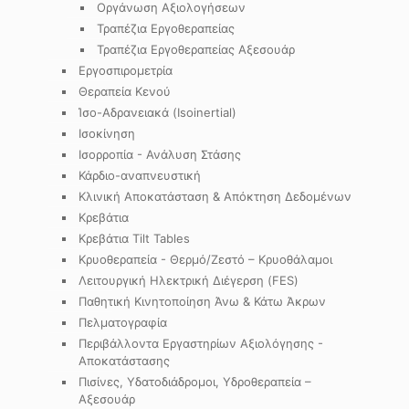
Οργάνωση Αξιολογήσεων
Τραπέζια Εργοθεραπείας
Τραπέζια Εργοθεραπείας Αξεσουάρ
Εργοσπιρομετρία
Θεραπεία Κενού
Ίσο-Αδρανειακά (Isoinertial)
Ισοκίνηση
Ισορροπία - Ανάλυση Στάσης
Κάρδιο-αναπνευστική
Κλινική Αποκατάσταση & Απόκτηση Δεδομένων
Κρεβάτια
Κρεβάτια Tilt Tables
Κρυοθεραπεία - Θερμό/Ζεστό – Κρυοθάλαμοι
Λειτουργική Ηλεκτρική Διέγερση (FES)
Παθητική Κινητοποίηση Άνω & Κάτω Άκρων
Πελματογραφία
Περιβάλλοντα Εργαστηρίων Αξιολόγησης -
Αποκατάστασης
Πισίνες, Υδατοδιάδρομοι, Υδροθεραπεία –
Αξεσουάρ