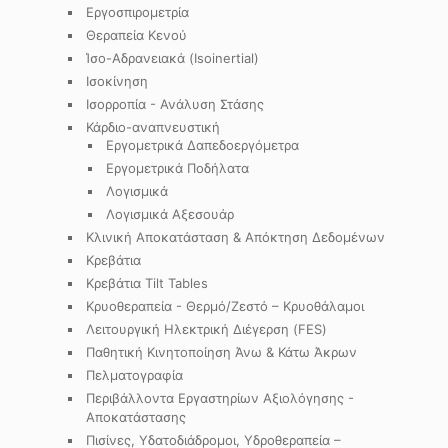
Εργοσπιρομετρία
Θεραπεία Κενού
Ίσο-Αδρανειακά (Isoinertial)
Ισοκίνηση
Ισορροπία - Ανάλυση Στάσης
Κάρδιο-αναπνευστική
Εργομετρικά Δαπεδοεργόμετρα
Εργομετρικά Ποδήλατα
Λογισμικά
Λογισμικά Αξεσουάρ
Κλινική Αποκατάσταση & Απόκτηση Δεδομένων
Κρεβάτια
Κρεβάτια Tilt Tables
Κρυοθεραπεία - Θερμό/Ζεστό – Κρυοθάλαμοι
Λειτουργική Ηλεκτρική Διέγερση (FES)
Παθητική Κινητοποίηση Άνω & Κάτω Άκρων
Πελματογραφία
Περιβάλλοντα Εργαστηρίων Αξιολόγησης -
Αποκατάστασης
Πισίνες, Υδατοδιάδρομοι, Υδροθεραπεία –