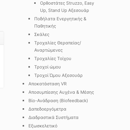
Ορθοστάτες Struzzo, Easy
Up, Stand Up Αξεσουάρ
Ποδήλατα Ενεργητικής &
Παθητικής
Σκάλες
Τροχαλίες Θεραπείας/
Αναρτώμενες
Τροχαλίες Τοίχου
Τροχοί ώμου
Τροχοί Ώμου Αξεσουάρ
Αποκατάσταση VR
Αποσυμπίεσης Αυχένα & Μέσης
Βίο-Ανάδραση (Biofeedback)
Δαπεδοεργόμετρα
Διαδραστικά Συστήματα
Εξωσκελετικό