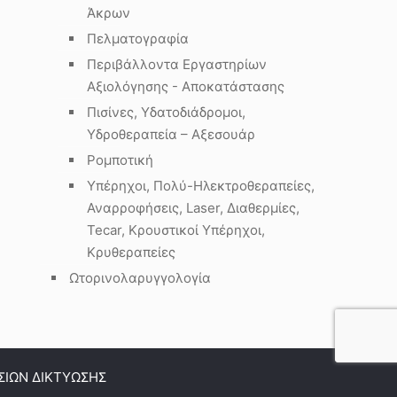
Άκρων
Πελματογραφία
Περιβάλλοντα Εργαστηρίων
Αξιολόγησης - Αποκατάστασης
Πισίνες, Υδατοδιάδρομοι,
Υδροθεραπεία – Αξεσουάρ
Ρομποτική
Υπέρηχοι, Πολύ-Ηλεκτροθεραπείες,
Αναρροφήσεις, Laser, Διαθερμίες,
Tecar, Κρουστικοί Υπέρηχοι,
Κρυθεραπείες
Ωτορινολαρυγγολογία
ΣΙΩΝ ΔΙΚΤΥΩΣΗΣ