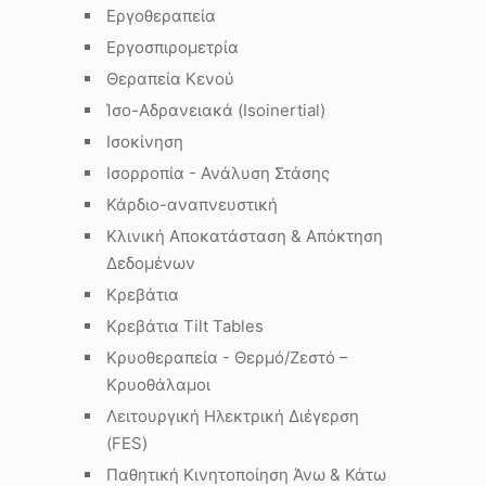
Εργοθεραπεία
Εργοσπιρομετρία
Θεραπεία Κενού
Ίσο-Αδρανειακά (Isoinertial)
Ισοκίνηση
Ισορροπία - Ανάλυση Στάσης
Κάρδιο-αναπνευστική
Κλινική Αποκατάσταση & Απόκτηση
Δεδομένων
Κρεβάτια
Κρεβάτια Tilt Tables
Κρυοθεραπεία - Θερμό/Ζεστό –
Κρυοθάλαμοι
Λειτουργική Ηλεκτρική Διέγερση
(FES)
Παθητική Κινητοποίηση Άνω & Κάτω