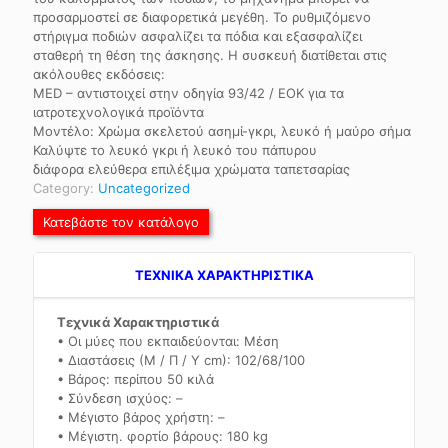
προσαρμοστεί σε διαφορετικά μεγέθη. Το ρυθμιζόμενο
στήριγμα ποδιών ασφαλίζει τα πόδια και εξασφαλίζει
σταθερή τη θέση της άσκησης. Η συσκευή διατίθεται στις
ακόλουθες εκδόσεις:
MED – αντιστοιχεί στην οδηγία 93/42 / ΕΟΚ για τα
ιατροτεχνολογικά προϊόντα
Μοντέλο: Χρώμα σκελετού ασημί-γκρι, λευκό ή μαύρο σήμα
Καλύψτε το λευκό γκρι ή λευκό του πάπυρου
διάφορα ελεύθερα επιλέξιμα χρώματα ταπετσαρίας
Category:
Uncategorized
Κατεβάστε τον κατάλογο
TEXNIKA ΧΑΡΑΚΤΗΡΙΣΤΙΚΑ
Τεχνικά Χαρακτηριστικά
• Οι μύες που εκπαιδεύονται: Μέση
• Διαστάσεις (Μ / Π / Υ cm): 102/68/100
• Βάρος: περίπου 50 κιλά
• Σύνδεση ισχύος: –
• Μέγιστο βάρος χρήστη: –
• Μέγιστη. φορτίο βάρους: 180 kg