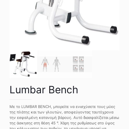
Lumbar Bench
Με το LUMBAR BENCH, μπορείτε να ενισχύσετε τους μύες
της πλάτης και των γλουτών, αποφεύγοντας ταυτόχρονα
την εσφαλμένη κατανομή βάρους. Αυτό διασφαλίζεται μέσω
της άσκησης στη θέση 45 °. Χάρη της ρυθμίσεως στο ύψος
του κάλυμματος των ποδιών, το μηχάνημα μπορεί να