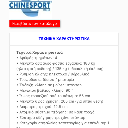
Κατεβάστε τον κατάλογο
TEXNIKA ΧΑΡΑΚΤΗΡΙΣΤΙΚΑ
Τεχνικά Χαρακτηριστικά
• Αριθμός τμημάτων: 4
• Μέγιστο ασφαλές φορτίο εργασίας: 180 kg
(ηλεκτρική έκδοση) / 135 kg (υδραυλική έκδοση)
• Ρύθμιση κλίσης: ηλεκτρικό / υδραυλικό
• Τροφοδοσία: δίκτυο / μπαταρία
• Ένδειξη κλίσης σε μοίρες: στάνταρ
• Μέγιστος βαθμός κλίσης: 90 °
• Ύψος τραπεζιού από το πάτωμα: 56 cm
• Μέγιστο ύψος χρήστη: 205 cm (για ύπτια θέση)
• Διάμετρος τροχού: 12,5 cm
• Ατομικό σύστημα πέδησης: σε κάθε τροχό
• Σύστημα οδήγησης τροχών: στάνταρ
• Κατηγορία ασφαλείας ταπετσαρίας για επένδυση: 1