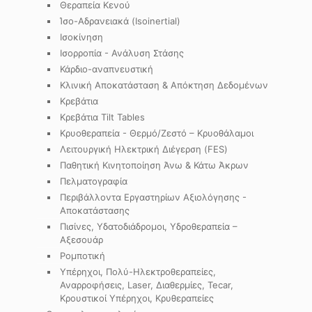
Θεραπεία Κενού
Ίσο-Αδρανειακά (Isoinertial)
Ισοκίνηση
Ισορροπία - Ανάλυση Στάσης
Κάρδιο-αναπνευστική
Κλινική Αποκατάσταση & Απόκτηση Δεδομένων
Κρεβάτια
Κρεβάτια Tilt Tables
Κρυοθεραπεία - Θερμό/Ζεστό – Κρυοθάλαμοι
Λειτουργική Ηλεκτρική Διέγερση (FES)
Παθητική Κινητοποίηση Άνω & Κάτω Άκρων
Πελματογραφία
Περιβάλλοντα Εργαστηρίων Αξιολόγησης -
Αποκατάστασης
Πισίνες, Υδατοδιάδρομοι, Υδροθεραπεία –
Αξεσουάρ
Ρομποτική
Υπέρηχοι, Πολύ-Ηλεκτροθεραπείες,
Αναρροφήσεις, Laser, Διαθερμίες, Tecar,
Κρουστικοί Υπέρηχοι, Κρυθεραπείες