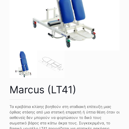
Marcus (LT41)
Τα κρεβάτια κλίσης βοηθούν στη σταδιακή επίτευξη μιας
όρθιας στάσης από μια στατική επιρρεπή ή ύπτια θέση όταν οι
ασθενείς δεν μπορούν να φορτώσουν το δικό τους
σωματικό βάρος στα κάτω άκρα τους. Συγκεκριμένα, το
βασικό μοντέλο LT41 προορίζεται για στατικές ασκήσεις