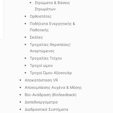
Στρώματα & Βάσεις
Στρωμάτων
Ορθοστάτες
Ποδήλατα Ενεργητικής &
Παθητικής
Σκάλες
Τροχαλίες Θεραπείας/
Αναρτώμενες
Τροχαλίες Τοίχου
Τροχοί ώμου
Τροχοί Ώμου Αξεσουάρ
Αποκατάσταση VR
Αποσυμπίεσης Αυχένα & Μέσης
Βίο-Ανάδραση (Biofeedback)
Δαπεδοεργόμετρα
Διαδραστικά Συστήματα