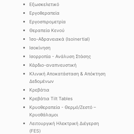
Εξωσκελετικό
Εργοθεραπεία
Εργοσπιρομετρία
Θεραπεία Κενού
Ίσο-Αδρανειακά (Isoinertial)
Ισοκίνηση
Ισορροπία - Ανάλυση Στάσης
Κάρδιο-αναπνευστική
Κλινική Αποκατάσταση & Απόκτηση
Δεδομένων
Κρεβάτια
Κρεβάτια Tilt Tables
Κρυοθεραπεία - Θερμό/Ζεστό –
Κρυοθάλαμοι
Λειτουργική Ηλεκτρική Διέγερση
(FES)