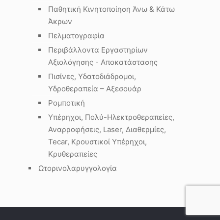
Παθητική Κινητοποίηση Άνω & Κάτω
Άκρων
Πελματογραφία
Περιβάλλοντα Εργαστηρίων
Αξιολόγησης - Αποκατάστασης
Πισίνες, Υδατοδιάδρομοι,
Υδροθεραπεία – Αξεσουάρ
Ρομποτική
Υπέρηχοι, Πολύ-Ηλεκτροθεραπείες,
Αναρροφήσεις, Laser, Διαθερμίες,
Tecar, Κρουστικοί Υπέρηχοι,
Κρυθεραπείες
Ωτορινολαρυγγολογία