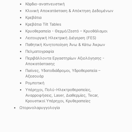
Κάρδιο-αναπνευστική
Κλινική Αποκατάσταση & Απόκτηση Δεδομένων
Κρεβάτια
Κρεβάτια Tilt Tables
Κρυοθεραπεία - Θερμό/Ζεστό – Κρυοθάλαμοι
Λειτουργική Ηλεκτρική Διέγερση (FES)
Παθητική Κινητοποίηση Άνω & Κάτω Άκρων
Πελματογραφία
Περιβάλλοντα Εργαστηρίων Αξιολόγησης -
Αποκατάστασης
Πισίνες, Υδατοδιάδρομοι, Υδροθεραπεία –
Αξεσουάρ
Ρομποτική
Υπέρηχοι, Πολύ-Ηλεκτροθεραπείες,
Αναρροφήσεις, Laser, Διαθερμίες, Tecar,
Κρουστικοί Υπέρηχοι, Κρυθεραπείες
Ωτορινολαρυγγολογία