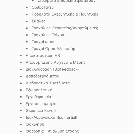
Στρώματα & Βάσεις Στρωμάτων
Ορθοστάτες
Ποδήλατα Ενεργητικής & Παθητικής
Σκάλες
Τροχαλίες Θεραπείας/Αναρτώμενες
Τροχαλίες Τοίχου
Τροχοί ώμου
Τροχοί Ώμου Αξεσουάρ
Αποκατάσταση VR
Αποσυμπίεσης Αυχένα & Μέσης
Βίο-Ανάδραση (Biofeedback)
Δαπεδοεργόμετρα
Διαδραστικά Συστήματα
Εξωσκελετικό
Εργοθεραπεία
Εργοσπιρομετρία
Θεραπεία Κενού
Ίσο-Αδρανειακά (Isoinertial)
Ισοκίνηση
Ισορροπία - Ανάλυση Στάσης