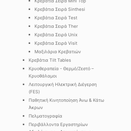
Κρεβάτια Σειρά Mini Top
Κρεβάτια Σειρά Sinthesi
Κρεβάτια Σειρά Test
Κρεβάτια Σειρά Ther
Κρεβάτια Σειρά Unix
Κρεβάτια Σειρά Visit
Μαξιλάρια Κρεβατιών
Κρεβάτια Tilt Tables
Κρυοθεραπεία - Θερμό/Ζεστό –
Κρυοθάλαμοι
Λειτουργική Ηλεκτρική Διέγερση
(FES)
Παθητική Κινητοποίηση Άνω & Κάτω
Άκρων
Πελματογραφία
Περιβάλλοντα Εργαστηρίων