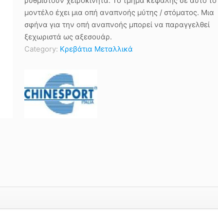
ρυθμιστούν χειροκίνητα. Το τμήμα κεφαλής σε αυτό το
μοντέλο έχει μια οπή αναπνοής μύτης / στόματος. Μια
σφήνα για την οπή αναπνοής μπορεί να παραγγελθεί
ξεχωριστά ως αξεσουάρ.
Category:
Κρεβάτια Μεταλλικά