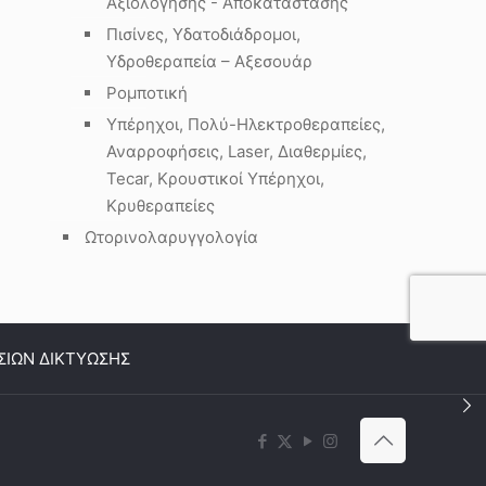
Αξιολόγησης - Αποκατάστασης
Πισίνες, Υδατοδιάδρομοι,
Υδροθεραπεία – Αξεσουάρ
Ρομποτική
Υπέρηχοι, Πολύ-Ηλεκτροθεραπείες,
Αναρροφήσεις, Laser, Διαθερμίες,
Tecar, Κρουστικοί Υπέρηχοι,
Κρυθεραπείες
Ωτορινολαρυγγολογία
ΣΙΩΝ ΔΙΚΤΥΩΣΗΣ