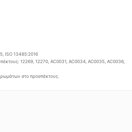
15, ISO 13485:2016
σπέκτους: 12269, 12270, AC0031, AC0034, AC0035, AC0036,
χρωμάτων στο προσπέκτους.