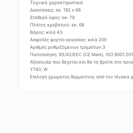
Τεχνικά χαρακτηριστικά.
Διαστάσεις: εκ. 192 x 68
Σταθερό ύψος: εκ. 78
Πλάτος κρεβατιού: εκ. 68
Βάρος: κιλά 43
Ασφαλές φορτίο εργασίας: κιλά 200
Αριθμός ρυθμιζόμενων τμημάτων:3
Πιστοποίηση: 93/42/EEC (CE Mark), ISO 9001:20
Αξεσουάρ που δέχεται και θα τα βρείτε στο προ
Y740, W
Επιλογή χρώματος δερματίνης από τον πίνακα 