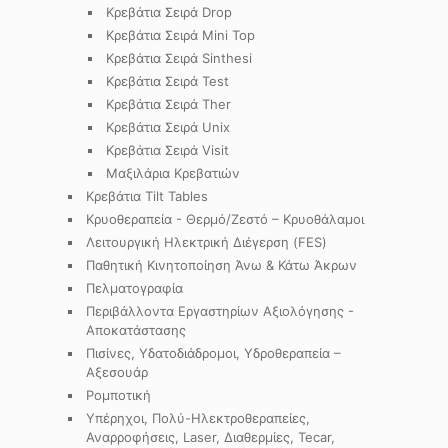
Κρεβάτια Σειρά Drop
Κρεβάτια Σειρά Mini Top
Κρεβάτια Σειρά Sinthesi
Κρεβάτια Σειρά Test
Κρεβάτια Σειρά Ther
Κρεβάτια Σειρά Unix
Κρεβάτια Σειρά Visit
Μαξιλάρια Κρεβατιών
Κρεβάτια Tilt Tables
Κρυοθεραπεία - Θερμό/Ζεστό – Κρυοθάλαμοι
Λειτουργική Ηλεκτρική Διέγερση (FES)
Παθητική Κινητοποίηση Άνω & Κάτω Άκρων
Πελματογραφία
Περιβάλλοντα Εργαστηρίων Αξιολόγησης -
Αποκατάστασης
Πισίνες, Υδατοδιάδρομοι, Υδροθεραπεία –
Αξεσουάρ
Ρομποτική
Υπέρηχοι, Πολύ-Ηλεκτροθεραπείες,
Αναρροφήσεις, Laser, Διαθερμίες, Tecar,