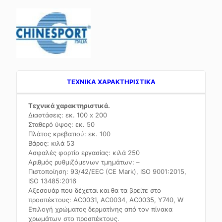
TEXNIKA ΧΑΡΑΚΤΗΡΙΣΤΙΚΑ
Τεχνικά χαρακτηριστικά.
Διαστάσεις: εκ. 100 x 200
Σταθερό ύψος: εκ. 50
Πλάτος κρεβατιού: εκ. 100
Βάρος: κιλά 53
Ασφαλές φορτίο εργασίας: κιλά 250
Αριθμός ρυθμιζόμενων τμημάτων: –
Πιστοποίηση: 93/42/EEC (CE Mark), ISO 9001:2015,
ISO 13485:2016
Αξεσουάρ που δέχεται και θα τα βρείτε στο
προσπέκτους: AC0031, AC0034, AC0035, Y740, W
Επιλογή χρώματος δερματίνης από τον πίνακα
χρωμάτων στο προσπέκτους.