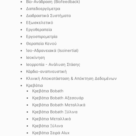
Βίο-Ανάδραση (Biofeedback)
Δαπεδοεργόμετρα
Διαδραστικά Συστήματα
Εξωσκελετικό
Εργοθεραπεία
Εργοσπιρομετρία
Θεραπεία Κενού
Ίσο-Αδρανειακά (Isoinertial)
Ισοκίνηση
Ισορροπία - Ανάλυση Στάσης
Κάρδιο-αναπνευστική
Κλινική Αποκατάσταση & Απόκτηση Δεδομένων
Κρεβάτια
Κρεβάτια Bobath
Κρεβάτια Bobath Αξεσουάρ
Κρεβάτια Bobath Μεταλλικά
Κρεβάτια Bobath Ξύλινα
Κρεβάτια Μεταλλικά
Κρεβάτια Ξύλινα
Κρεβάτια Σειρά Alux