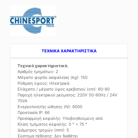
TEXNIKA ΧΑΡΑΚΤΗΡΙΣΤΙΚΑ
Τεχνικά χαρακτηριστικά.
Αριθμός τμημάτων: 2
Μέγιστο φορτίο ασφαλείας (kg): 150
Ρύθμιση ύψους: Ηλεκτρικά
Ελάχιστο / μέγιστο ύψος κρεβατιού (cm): 60-90
Παροχή ηλεκτρικού ρεύματος: 220V 50-60Hz / 24V
70VA
Ενεργοποιητής ώθησης (N): 6000
Προστασία IP: 66
Προσαρμογή κεφαλής: Υποβοηθούμενη από
Κλίση τμήματος κεφαλής: 0 ° + 75 °
Διάμετρος τροχών (mm): 5
Σύστημα πέδησης: Δεν διαθέτει