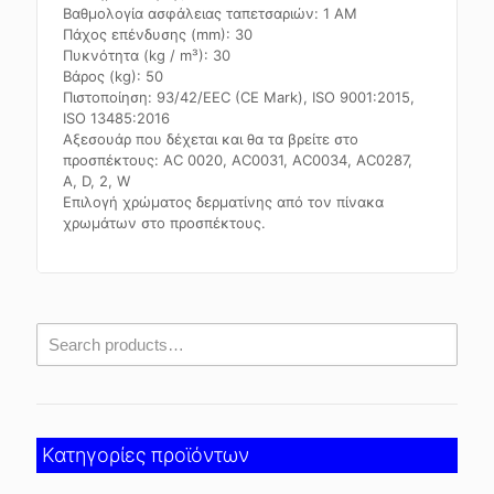
Βαθμολογία ασφάλειας ταπετσαριών: 1 ΑΜ
Πάχος επένδυσης (mm): 30
Πυκνότητα (kg / m³): 30
Βάρος (kg): 50
Πιστοποίηση: 93/42/EEC (CE Mark), ISO 9001:2015,
ISO 13485:2016
Αξεσουάρ που δέχεται και θα τα βρείτε στο
προσπέκτους: AC 0020, AC0031, AC0034, AC0287,
A, D, 2, W
Επιλογή χρώματος δερματίνης από τον πίνακα
χρωμάτων στο προσπέκτους.
Κατηγορίες προϊόντων