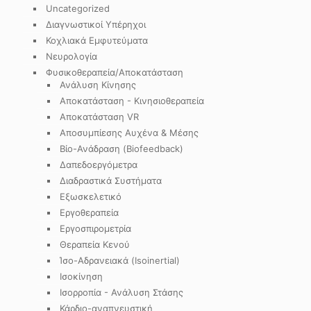
Uncategorized
Διαγνωστικοί Υπέρηχοι
Κοχλιακά Εμφυτεύματα
Νευρολογία
Φυσικοθεραπεία/Αποκατάσταση
Ανάλυση Κίνησης
Αποκατάσταση - Κινησιοθεραπεία
Αποκατάσταση VR
Αποσυμπίεσης Αυχένα & Μέσης
Βίο-Ανάδραση (Biofeedback)
Δαπεδοεργόμετρα
Διαδραστικά Συστήματα
Εξωσκελετικό
Εργοθεραπεία
Εργοσπιρομετρία
Θεραπεία Κενού
Ίσο-Αδρανειακά (Isoinertial)
Ισοκίνηση
Ισορροπία - Ανάλυση Στάσης
Κάρδιο-αναπνευστική