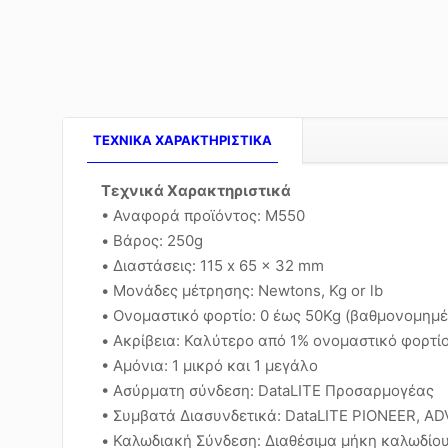
TEXNIKA ΧΑΡΑΚΤΗΡΙΣΤΙΚΑ
Τεχνικά Χαρακτηριστικά
• Αναφορά προϊόντος: M550
• Βάρος: 250g
• Διαστάσεις: 115 x 65 x 32 mm
• Μονάδες μέτρησης: Newtons, Kg or lb
• Ονομαστικό φορτίο: 0 έως 50Kg (βαθμονομημέν
• Ακρίβεια: Καλύτερο από 1% ονομαστικό φορτί
• Αμόνια: 1 μικρό και 1 μεγάλο
• Ασύρματη σύνδεση: DataLITE Προσαρμογέας
• Συμβατά Διασυνδετικά: DataLITE PIONEER, A
• Καλωδιακή Σύνδεση: Διαθέσιμα μήκη καλωδί