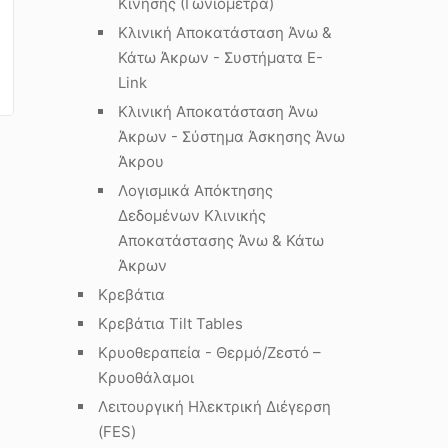
Κίνησης (Γωνιόμετρα)
Κλινική Αποκατάσταση Άνω &
Κάτω Άκρων - Συστήματα E-
Link
Κλινική Αποκατάσταση Άνω
Άκρων - Σύστημα Άσκησης Άνω
Άκρου
Λογισμικά Απόκτησης
Δεδομένων Κλινικής
Αποκατάστασης Άνω & Κάτω
Άκρων
Κρεβάτια
Κρεβάτια Tilt Tables
Κρυοθεραπεία - Θερμό/Ζεστό –
Κρυοθάλαμοι
Λειτουργική Ηλεκτρική Διέγερση
(FES)