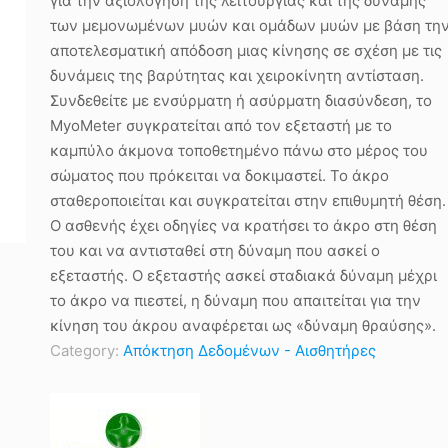
για την αξιολόγηση της λειτουργίας και της δύναμης
των μεμονωμένων μυών και ομάδων μυών με βάση τη
αποτελεσματική απόδοση μιας κίνησης σε σχέση με τις
δυνάμεις της βαρύτητας και χειροκίνητη αντίσταση.
Συνδεθείτε με ενσύρματη ή ασύρματη διασύνδεση, το
MyoMeter συγκρατείται από τον εξεταστή με το
καμπύλο άκμονα τοποθετημένο πάνω στο μέρος του
σώματος που πρόκειται να δοκιμαστεί. Το άκρο
σταθεροποιείται και συγκρατείται στην επιθυμητή θέση.
Ο ασθενής έχει οδηγίες να κρατήσει το άκρο στη θέση
του και να αντισταθεί στη δύναμη που ασκεί ο
εξεταστής. Ο εξεταστής ασκεί σταδιακά δύναμη μέχρι
το άκρο να πιεστεί, η δύναμη που απαιτείται για την
κίνηση του άκρου αναφέρεται ως «δύναμη θραύσης».
Category:
Απόκτηση Δεδομένων - Αισθητήρες