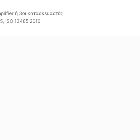
plifier ή 3οι κατασκευαστές
15, ISO 13485:2016