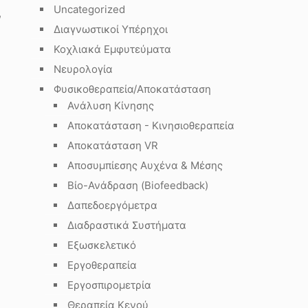
Uncategorized
ν
Διαγνωστικοί Υπέρηχοι
Κοχλιακά Εμφυτεύματα
Νευρολογία
Φυσικοθεραπεία/Αποκατάσταση
Ανάλυση Κίνησης
Αποκατάσταση - Κινησιοθεραπεία
Αποκατάσταση VR
Αποσυμπίεσης Αυχένα & Μέσης
Βίο-Ανάδραση (Biofeedback)
Δαπεδοεργόμετρα
Διαδραστικά Συστήματα
Εξωσκελετικό
Εργοθεραπεία
Εργοσπιρομετρία
Θεραπεία Κενού