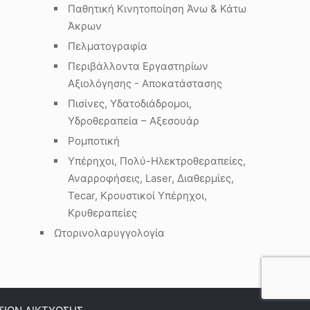
Παθητική Κινητοποίηση Άνω & Κάτω
Άκρων
Πελματογραφία
Περιβάλλοντα Εργαστηρίων
Αξιολόγησης - Αποκατάστασης
Πισίνες, Υδατοδιάδρομοι,
Υδροθεραπεία – Αξεσουάρ
Ρομποτική
Υπέρηχοι, Πολύ-Ηλεκτροθεραπείες,
Αναρροφήσεις, Laser, Διαθερμίες,
Tecar, Κρουστικοί Υπέρηχοι,
Κρυθεραπείες
Ωτορινολαρυγγολογία