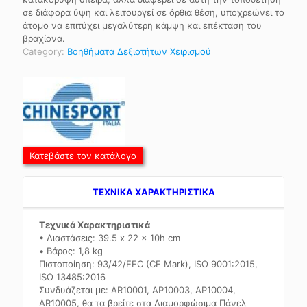
σε διάφορα ύψη και λειτουργεί σε όρθια θέση, υποχρεώνει το
άτομο να επιτύχει μεγαλύτερη κάμψη και επέκταση του
βραχίονα.
Category:
Βοηθήματα Δεξιοτήτων Χειρισμού
Κατεβάστε τον κατάλογο
TEXNIKA ΧΑΡΑΚΤΗΡΙΣΤΙΚΑ
Τεχνικά Χαρακτηριστικά
• Διαστάσεις: 39.5 x 22 x 10h cm
• Βάρος: 1,8 kg
Πιστοποίηση: 93/42/EEC (CE Mark), ISO 9001:2015,
ISO 13485:2016
Συνδυάζεται με: AR10001, ΑΡ10003, ΑΡ10004,
AR10005, θα τα βρείτε στα Διαμορφώσιμα Πάνελ