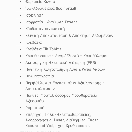
Θεραπεία Κενού
Ίσο-Αδρανειακά (Isoinertial)
Ισοκίνηση
Ισορροπία - Ανάλυση Στάσης
Κάρδιο-αναπνευστική
Κλινική Αποκατάσταση & Απόκτηση Δεδομένων
Κρεβάτια
Κρεβάτια Tilt Tables
Κρυοθεραπεία - Θερμό/Ζεστό – Κρυοθάλαμοι
Λειτουργική Ηλεκτρική Διέγερση (FES)
Παθητική Κινητοποίηση Άνω & Κάτω Άκρων
Πελματογραφία
Περιβάλλοντα Εργαστηρίων Αξιολόγησης -
Αποκατάστασης
Πισίνες, Υδατοδιάδρομοι, Υδροθεραπεία –
Αξεσουάρ
Ρομποτική
Υπέρηχοι, Πολύ-Ηλεκτροθεραπείες,
Αναρροφήσεις, Laser, Διαθερμίες, Tecar,
Κρουστικοί Υπέρηχοι, Κρυθεραπείες