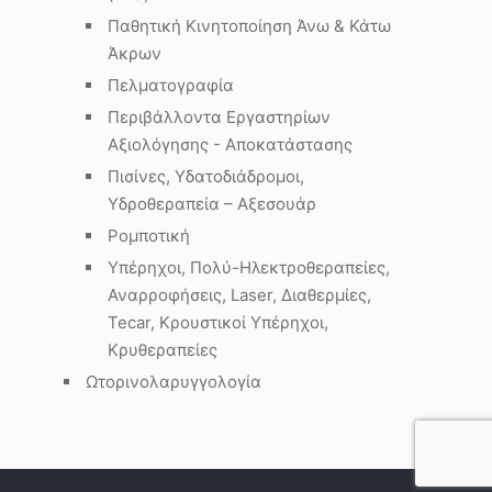
Παθητική Κινητοποίηση Άνω & Κάτω
Άκρων
Πελματογραφία
Περιβάλλοντα Εργαστηρίων
Αξιολόγησης - Αποκατάστασης
Πισίνες, Υδατοδιάδρομοι,
Υδροθεραπεία – Αξεσουάρ
Ρομποτική
Υπέρηχοι, Πολύ-Ηλεκτροθεραπείες,
Αναρροφήσεις, Laser, Διαθερμίες,
Tecar, Κρουστικοί Υπέρηχοι,
Κρυθεραπείες
Ωτορινολαρυγγολογία