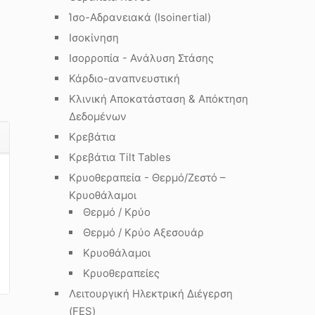
Ίσο-Αδρανειακά (Isoinertial)
Ισοκίνηση
Ισορροπία - Ανάλυση Στάσης
Κάρδιο-αναπνευστική
Κλινική Αποκατάσταση & Απόκτηση
Δεδομένων
Κρεβάτια
Κρεβάτια Tilt Tables
Κρυοθεραπεία - Θερμό/Ζεστό –
Κρυοθάλαμοι
Θερμό / Κρύο
Θερμό / Κρύο Αξεσουάρ
Κρυοθάλαμοι
Κρυοθεραπείες
Λειτουργική Ηλεκτρική Διέγερση
(FES)