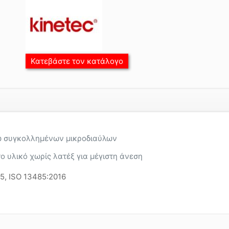
Κατεβάστε τον κατάλογο
σω συγκολλημένων μικροδιαύλων
 υλικό χωρίς λατέξ για μέγιστη άνεση
15, ISO 13485:2016