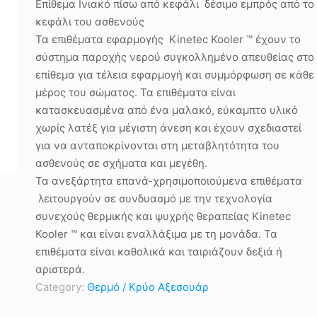
Επίθεμα Ινιακό πίσω από κεφάλι δέσιμο εμπρός από το
κεφάλι του ασθενούς
Τα επιθέματα εφαρμογής Kinetec Kooler ™ έχουν το
σύστημα παροχής νερού συγκολλημένο απευθείας στο
επίθεμα για τέλεια εφαρμογή και συμμόρφωση σε κάθε
μέρος του σώματος. Τα επιθέματα είναι
κατασκευασμένα από ένα μαλακό, εύκαμπτο υλικό
χωρίς λατέξ για μέγιστη άνεση και έχουν σχεδιαστεί
για να ανταποκρίνονται στη μεταβλητότητα του
ασθενούς σε σχήματα και μεγέθη.
Τα ανεξάρτητα επανά-χρησιμοποιούμενα επιθέματα
λειτουργούν σε συνδυασμό με την τεχνολογία
συνεχούς θερμικής και ψυχρής θεραπείας Kinetec
Kooler ™ και είναι εναλλάξιμα με τη μονάδα. Τα
επιθέματα είναι καθολικά και ταιριάζουν δεξιά ή
αριστερά.
Category:
Θερμό / Κρύο Αξεσουάρ