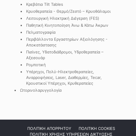
Κρεβάτια Tilt Tables
Κρυοθεραπεία - Θερμό/Ζεστό – Κρυοθάλαμοι
Λειτουργική Ηλεκτρική Διέγερση (FES)
Παθητική Κινητοποίηση Άνω & Κάτω Άκρων
Πελματογραφία
Περιβάλλοντα Εργαστηρίων Αξιολόγησης -
Αποκατάστασης
Πισίνες, Υδατοδιάδρομοι, Υδροθεραπεία –
Αξεσουάρ
Ρομποτική
Υπέρηχοι, Πολύ-Ηλεκτροθεραπείες,
Αναρροφήσεις, Laser, Διαθερμίες, Tecar,
Κρουστικοί Υπέρηχοι, Κρυθεραπείες
Ωτορινολαρυγγολογία
ΠΟΛΙΤΙΚΗ ΑΠΟΡΡΗΤΟΥ
ΠΟΛΙΤΙΚΗ COOKIES
ΠΟΛΙΤΙΚΗ ΧΡΗΣΗΣ ΥΠΗΡΕΣΙΩΝ ΔΙΚΤΥΩΣΗΣ