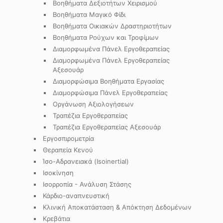
Βοηθήματα Δεξιοτήτων Χειρισμού
Βοηθήματα Μαγικό Φίδι
Βοηθήματα Οικιακών Δραστηριοτήτων
Βοηθήματα Ρούχων και Τροφίμων
Διαμορφωμένα Πάνελ Εργοθεραπείας
Διαμορφωμένα Πάνελ Εργοθεραπείας
Αξεσουάρ
Διαμορφώσιμα Βοηθήματα Εργασίας
Διαμορφώσιμα Πάνελ Εργοθεραπείας
Οργάνωση Αξιολογήσεων
Τραπέζια Εργοθεραπείας
Τραπέζια Εργοθεραπείας Αξεσουάρ
Εργοσπιρομετρία
Θεραπεία Κενού
Ίσο-Αδρανειακά (Isoinertial)
Ισοκίνηση
Ισορροπία - Ανάλυση Στάσης
Κάρδιο-αναπνευστική
Κλινική Αποκατάσταση & Απόκτηση Δεδομένων
Κρεβάτια