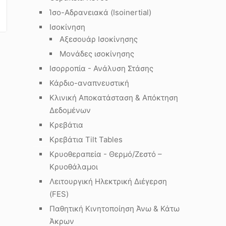
Ίσο-Αδρανειακά (Isoinertial)
Ισοκίνηση
Αξεσουάρ Ισοκίνησης
Μονάδες ισοκίνησης
Ισορροπία - Ανάλυση Στάσης
Κάρδιο-αναπνευστική
Κλινική Αποκατάσταση & Απόκτηση
Δεδομένων
Κρεβάτια
Κρεβάτια Tilt Tables
Κρυοθεραπεία - Θερμό/Ζεστό –
Κρυοθάλαμοι
Λειτουργική Ηλεκτρική Διέγερση
(FES)
Παθητική Κινητοποίηση Άνω & Κάτω
Άκρων