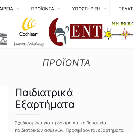
ΑΙΡΕΙΑ
ΠΡΟΪΟΝΤΑ
ΥΠΟΣΤΗΡΙΞΗ
ΠΕΛΑΤ
ΠΡΟΪΟΝΤΑ
Παιδιατρικά
Εξαρτήματα
Σχεδιασμένα για τη δοκιμή και τη θεραπεία
παιδιατρικών ασθενών. Προσφέρονται εξαρτήματα