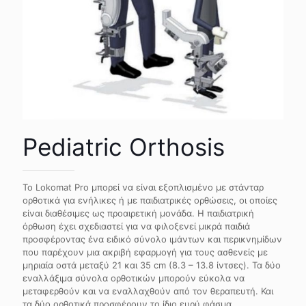
Pediatric Orthosis
Το Lokomat Pro μπορεί να είναι εξοπλισμένο με στάνταρ
ορθοτικά για ενήλικες ή με παιδιατρικές ορθώσεις, οι οποίες
είναι διαθέσιμες ως προαιρετική μονάδα. Η παιδιατρική
όρθωση έχει σχεδιαστεί για να φιλοξενεί μικρά παιδιά
προσφέροντας ένα ειδικό σύνολο ιμάντων και περικνημίδων
που παρέχουν μια ακριβή εφαρμογή για τους ασθενείς με
μηριαία οστά μεταξύ 21 και 35 cm (8.3 – 13.8 ίντσες). Τα δύο
εναλλάξιμα σύνολα ορθοτικών μπορούν εύκολα να
μεταφερθούν και να εναλλαχθούν από τον θεραπευτή. Και
τα δύο ορθοτικά προσφέρουν το ίδιο ευρύ φάσμα