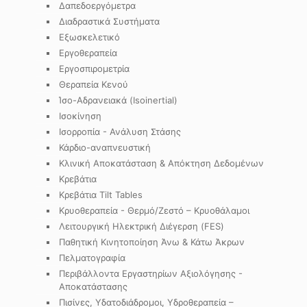
Δαπεδοεργόμετρα
Διαδραστικά Συστήματα
Εξωσκελετικό
Εργοθεραπεία
Εργοσπιρομετρία
Θεραπεία Κενού
Ίσο-Αδρανειακά (Isoinertial)
Ισοκίνηση
Ισορροπία - Ανάλυση Στάσης
Κάρδιο-αναπνευστική
Κλινική Αποκατάσταση & Απόκτηση Δεδομένων
Κρεβάτια
Κρεβάτια Tilt Tables
Κρυοθεραπεία - Θερμό/Ζεστό – Κρυοθάλαμοι
Λειτουργική Ηλεκτρική Διέγερση (FES)
Παθητική Κινητοποίηση Άνω & Κάτω Άκρων
Πελματογραφία
Περιβάλλοντα Εργαστηρίων Αξιολόγησης -
Αποκατάστασης
Πισίνες, Υδατοδιάδρομοι, Υδροθεραπεία –