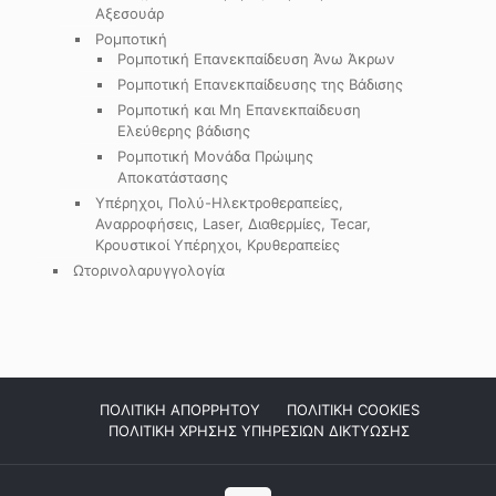
Αξεσουάρ
Ρομποτική
Ρομποτική Επανεκπαίδευση Άνω Άκρων
Ρομποτική Επανεκπαίδευσης της Βάδισης
Ρομποτική και Μη Επανεκπαίδευση
Ελεύθερης βάδισης
Ρομποτική Μονάδα Πρώιμης
Αποκατάστασης
Υπέρηχοι, Πολύ-Ηλεκτροθεραπείες,
Αναρροφήσεις, Laser, Διαθερμίες, Tecar,
Κρουστικοί Υπέρηχοι, Κρυθεραπείες
Ωτορινολαρυγγολογία
ΠΟΛΙΤΙΚΗ ΑΠΟΡΡΗΤΟΥ
ΠΟΛΙΤΙΚΗ COOKIES
ΠΟΛΙΤΙΚΗ ΧΡΗΣΗΣ ΥΠΗΡΕΣΙΩΝ ΔΙΚΤΥΩΣΗΣ