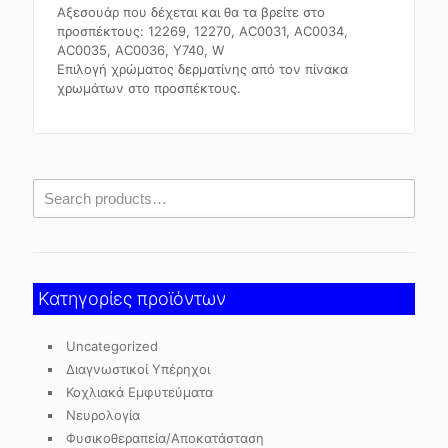
Αξεσουάρ που δέχεται και θα τα βρείτε στο
προσπέκτους: 12269, 12270, AC0031, AC0034,
AC0035, AC0036, Y740, W
Επιλογή χρώματος δερματίνης από τον πίνακα
χρωμάτων στο προσπέκτους.
Κατηγορίες προϊόντων
Uncategorized
Διαγνωστικοί Υπέρηχοι
Κοχλιακά Εμφυτεύματα
Νευρολογία
Φυσικοθεραπεία/Αποκατάσταση