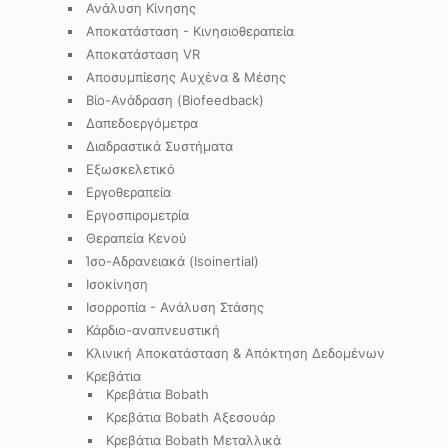
Ανάλυση Κίνησης
Αποκατάσταση - Κινησιοθεραπεία
Αποκατάσταση VR
Αποσυμπίεσης Αυχένα & Μέσης
Βίο-Ανάδραση (Biofeedback)
Δαπεδοεργόμετρα
Διαδραστικά Συστήματα
Εξωσκελετικό
Εργοθεραπεία
Εργοσπιρομετρία
Θεραπεία Κενού
Ίσο-Αδρανειακά (Isoinertial)
Ισοκίνηση
Ισορροπία - Ανάλυση Στάσης
Κάρδιο-αναπνευστική
Κλινική Αποκατάσταση & Απόκτηση Δεδομένων
Κρεβάτια
Κρεβάτια Bobath
Κρεβάτια Bobath Αξεσουάρ
Κρεβάτια Bobath Μεταλλικά