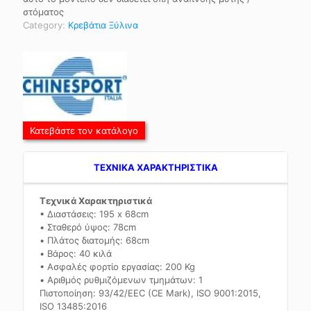
στόματος
Category:
Κρεβάτια Ξύλινα
Κατεβάστε τον κατάλογο
TEXNIKA ΧΑΡΑΚΤΗΡΙΣΤΙΚΑ
Τεχνικά Χαρακτηριστικά
• Διαστάσεις: 195 x 68cm
• Σταθερό ύψος: 78cm
• Πλάτος διατομής: 68cm
• Βάρος: 40 κιλά
• Ασφαλές φορτίο εργασίας: 200 Kg
• Αριθμός ρυθμιζόμενων τμημάτων: 1
Πιστοποίηση: 93/42/EEC (CE Mark), ISO 9001:2015,
ISO 13485:2016