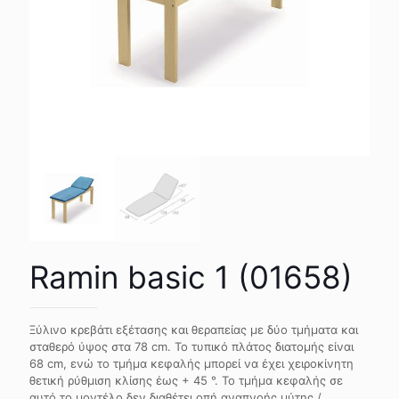
Ramin basic 1 (01658)
Ξύλινο κρεβάτι εξέτασης και θεραπείας με δύο τμήματα και
σταθερό ύψος στα 78 cm. Το τυπικό πλάτος διατομής είναι
68 cm, ενώ το τμήμα κεφαλής μπορεί να έχει χειροκίνητη
θετική ρύθμιση κλίσης έως + 45 °. Το τμήμα κεφαλής σε
αυτό το μοντέλο δεν διαθέτει οπή αναπνοής μύτης /