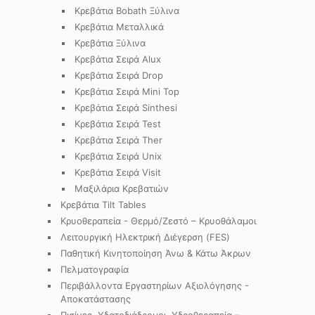
Κρεβάτια Bobath Ξύλινα
Κρεβάτια Μεταλλικά
Κρεβάτια Ξύλινα
Κρεβάτια Σειρά Alux
Κρεβάτια Σειρά Drop
Κρεβάτια Σειρά Mini Top
Κρεβάτια Σειρά Sinthesi
Κρεβάτια Σειρά Test
Κρεβάτια Σειρά Ther
Κρεβάτια Σειρά Unix
Κρεβάτια Σειρά Visit
Μαξιλάρια Κρεβατιών
Κρεβάτια Tilt Tables
Κρυοθεραπεία - Θερμό/Ζεστό – Κρυοθάλαμοι
Λειτουργική Ηλεκτρική Διέγερση (FES)
Παθητική Κινητοποίηση Άνω & Κάτω Άκρων
Πελματογραφία
Περιβάλλοντα Εργαστηρίων Αξιολόγησης -
Αποκατάστασης
Πισίνες, Υδατοδιάδρομοι, Υδροθεραπεία –