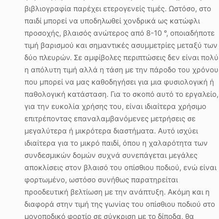
βιβλιογραφία παρέχει ετερογενείς τιμές. Ωστόσο, στο
παιδί μπορεί να υποδηλωθεί χονδρικά ως κατώφλι
προσοχής, βλαισός ανώτερος από 8-10 °, οποιαδήποτε
τιμή βαρισμού και σημαντικές ασυμμετρίες μεταξύ των
δύο πλευρών. Σε αμφίβολες περιπτώσεις δεν είναι πολύ
η απόλυτη τιμή αλλά η τάση με την πάροδο του χρόνου
που μπορεί να μας καθοδηγήσει για μια φυσιολογική ή
παθολογική κατάσταση. Για το σκοπό αυτό το εργαλείο,
για την ευκολία χρήσης του, είναι ιδιαίτερα χρήσιμο
επιτρέποντας επαναλαμβανόμενες μετρήσεις σε
μεγαλύτερα ή μικρότερα διαστήματα. Αυτό ισχύει
ιδιαίτερα για το μικρό παιδί, όπου η χαλαρότητα των
συνδεσμικών δομών συχνά συνεπάγεται μεγάλες
αποκλίσεις στον βλαισό του οπίσθιου ποδιού, ενώ είναι
φορτωμένο, ωστόσο συνήθως παρατηρείται
προοδευτική βελτίωση με την ανάπτυξη. Ακόμη και η
διαφορά στην τιμή της γωνίας του οπίσθιου ποδιού στο
μονοποδικό φορτίο σε σύγκριση με το δίποδα, θα