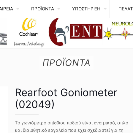
ΑΙΡΕΙΑ
ΠΡΟΪΟΝΤΑ
ΥΠΟΣΤΗΡΙΞΗ
ΠΕΛΑΤ
ΠΡΟΪΟΝΤΑ
Rearfoot Goniometer
(02049)
Το γωνιόμετρο οπίσθιου ποδιού είναι ένα μικρό, απλό
και διαισθητικό εργαλείο που έχει σχεδιαστεί για τη