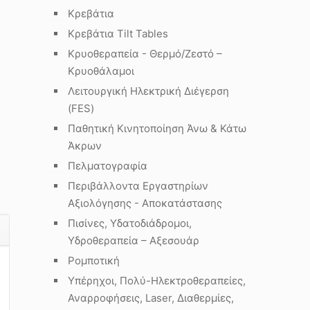
Κρεβάτια
Κρεβάτια Tilt Tables
Κρυοθεραπεία - Θερμό/Ζεστό –
Κρυοθάλαμοι
Λειτουργική Ηλεκτρική Διέγερση
(FES)
Παθητική Κινητοποίηση Άνω & Κάτω
Άκρων
Πελματογραφία
Περιβάλλοντα Εργαστηρίων
Αξιολόγησης - Αποκατάστασης
Πισίνες, Υδατοδιάδρομοι,
Υδροθεραπεία – Αξεσουάρ
Ρομποτική
Υπέρηχοι, Πολύ-Ηλεκτροθεραπείες,
Αναρροφήσεις, Laser, Διαθερμίες,