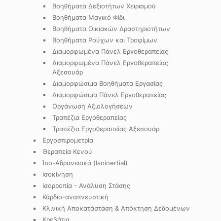
Βοηθήματα Δεξιοτήτων Χειρισμού
Βοηθήματα Μαγικό Φίδι
Βοηθήματα Οικιακών Δραστηριοτήτων
Βοηθήματα Ρούχων και Τροφίμων
Διαμορφωμένα Πάνελ Εργοθεραπείας
Διαμορφωμένα Πάνελ Εργοθεραπείας
Αξεσουάρ
Διαμορφώσιμα Βοηθήματα Εργασίας
Διαμορφώσιμα Πάνελ Εργοθεραπείας
Οργάνωση Αξιολογήσεων
Τραπέζια Εργοθεραπείας
Τραπέζια Εργοθεραπείας Αξεσουάρ
Εργοσπιρομετρία
Θεραπεία Κενού
Ίσο-Αδρανειακά (Isoinertial)
Ισοκίνηση
Ισορροπία - Ανάλυση Στάσης
Κάρδιο-αναπνευστική
Κλινική Αποκατάσταση & Απόκτηση Δεδομένων
Κρεβάτια