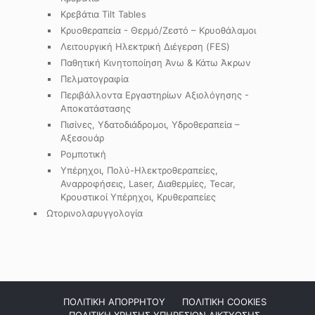
Κρεβάτια Tilt Tables
Κρυοθεραπεία - Θερμό/Ζεστό – Κρυοθάλαμοι
Λειτουργική Ηλεκτρική Διέγερση (FES)
Παθητική Κινητοποίηση Άνω & Κάτω Άκρων
Πελματογραφία
Περιβάλλοντα Εργαστηρίων Αξιολόγησης -
Αποκατάστασης
Πισίνες, Υδατοδιάδρομοι, Υδροθεραπεία –
Αξεσουάρ
Ρομποτική
Υπέρηχοι, Πολύ-Ηλεκτροθεραπείες,
Αναρροφήσεις, Laser, Διαθερμίες, Tecar,
Κρουστικοί Υπέρηχοι, Κρυθεραπείες
Ωτορινολαρυγγολογία
ΠΟΛΙΤΙΚΗ ΑΠΟΡΡΗΤΟΥ
ΠΟΛΙΤΙΚΗ COOKIES