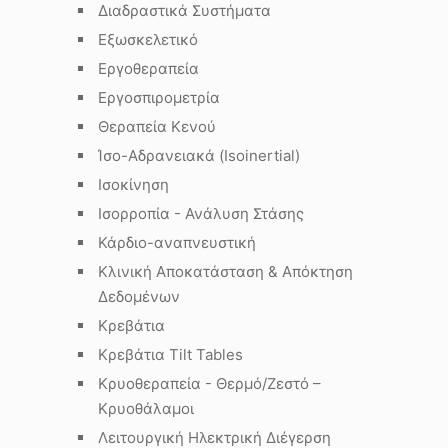
Διαδραστικά Συστήματα
Εξωσκελετικό
Εργοθεραπεία
Εργοσπιρομετρία
Θεραπεία Κενού
Ίσο-Αδρανειακά (Isoinertial)
Ισοκίνηση
Ισορροπία - Ανάλυση Στάσης
Κάρδιο-αναπνευστική
Κλινική Αποκατάσταση & Απόκτηση
Δεδομένων
Κρεβάτια
Κρεβάτια Tilt Tables
Κρυοθεραπεία - Θερμό/Ζεστό –
Κρυοθάλαμοι
Λειτουργική Ηλεκτρική Διέγερση