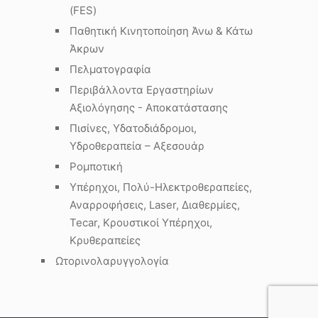
(FES)
Παθητική Κινητοποίηση Άνω & Κάτω
Άκρων
Πελματογραφία
Περιβάλλοντα Εργαστηρίων
Αξιολόγησης - Αποκατάστασης
Πισίνες, Υδατοδιάδρομοι,
Υδροθεραπεία – Αξεσουάρ
Ρομποτική
Υπέρηχοι, Πολύ-Ηλεκτροθεραπείες,
Αναρροφήσεις, Laser, Διαθερμίες,
Tecar, Κρουστικοί Υπέρηχοι,
Κρυθεραπείες
Ωτορινολαρυγγολογία