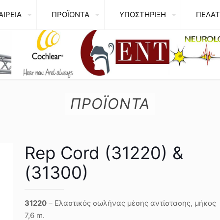
ΑΙΡΕΙΑ
ΠΡΟΪΟΝΤΑ
ΥΠΟΣΤΗΡΙΞΗ
ΠΕΛΑΤ
ΠΡΟΪΟΝΤΑ
Rep Cord (31220) &
(31300)
31220
– Ελαστικός σωλήνας μέσης αντίστασης, μήκος
7,6 m.