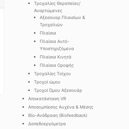
Τροχαλίες Θεραπείας/
Αναρτώμενες
Αξεσουαρ Πλαισίων &
Τροχαλιών
Πλαίσια
Πλαίσια Αυτό-
Υποστηριζόμενα
Πλαίσια Κινητά
Πλαίσια Οροφής
Τροχαλίες Τοίχου
Τροχοί ώμου
Τροχοί Ώμου Αξεσουάρ
Αποκατάσταση VR
Αποσυμπίεσης Αυχένα & Μέσης
Βίο-Ανάδραση (Biofeedback)
Δαπεδοεργόμετρα