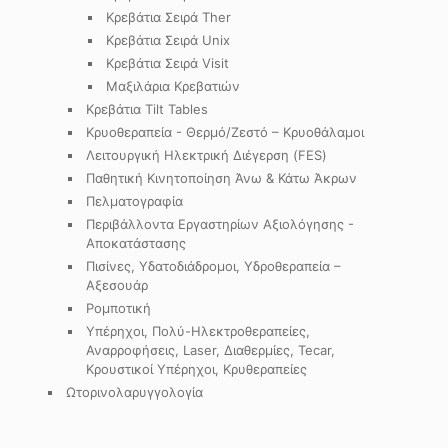
Κρεβάτια Σειρά Ther
Κρεβάτια Σειρά Unix
Κρεβάτια Σειρά Visit
Μαξιλάρια Κρεβατιών
Κρεβάτια Tilt Tables
Κρυοθεραπεία - Θερμό/Ζεστό – Κρυοθάλαμοι
Λειτουργική Ηλεκτρική Διέγερση (FES)
Παθητική Κινητοποίηση Άνω & Κάτω Άκρων
Πελματογραφία
Περιβάλλοντα Εργαστηρίων Αξιολόγησης -
Αποκατάστασης
Πισίνες, Υδατοδιάδρομοι, Υδροθεραπεία –
Αξεσουάρ
Ρομποτική
Υπέρηχοι, Πολύ-Ηλεκτροθεραπείες,
Αναρροφήσεις, Laser, Διαθερμίες, Tecar,
Κρουστικοί Υπέρηχοι, Κρυθεραπείες
Ωτορινολαρυγγολογία