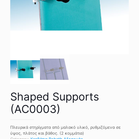
Shaped Supports
(AC0003)
Πλευρικά στηρίγματα από μαλακό υλικό, ρυθμιζόμενα σε
ύψος, πλάτος και βάθος. (2 κομμάτια)
Category:
Κρεβάτια Bobath Αξεσουάρ