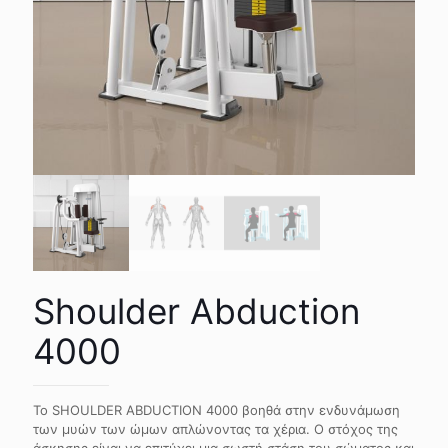
Shoulder Abduction
4000
Το SHOULDER ABDUCTION 4000 βοηθά στην ενδυνάμωση
των μυών των ώμων απλώνοντας τα χέρια. Ο στόχος της
άσκησης είναι να επιτύχει μια σωστή στάση του σώματος και