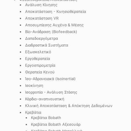
Ανάλυση Κίνησης
Αποκατάσταση - Κινησιοθεραπεία
Αποκατάσταση VR
Αποσυμπίεσης Αυχένα & Μέσης
Βίο-Ανάδραση (Biofeedback)
Δαπεδοεργόμετρα
Διαδραστικά Συστήματα
Εξωσκελετικό
Εργοθεραπεία
Εργοσπιρομετρία
Θεραπεία Κενού
Ίσο-Αδρανειακά (Isoinertial)
Ισοκίνηση
Ισορροπία - Ανάλυση Στάσης
Κάρδιο-αναπνευστική
Κλινική Αποκατάσταση & Απόκτηση Δεδομένων
Κρεβάτια
Κρεβάτια Bobath
Κρεβάτια Bobath Αξεσουάρ
Κρεβάτια Bobath Μεταλλικά