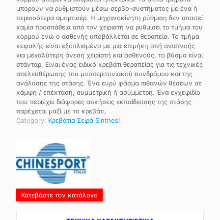
μπορούν να ρυθμιστούν μέσω σερβο-συστήματος με ένα ή
περισσότερα αμορτισέρ. Η μηχανοκίνητη ρύθμιση δεν απαιτεί
καμία προσπάθεια από τον χειριστή να ρυθμίσει το τμήμα του
κορμού ενώ ο ασθενής υποβάλλεται σε θεραπεία. Το τμήμα
κεφαλής είναι εξοπλισμένο με μια επιμήκη οπή αναπνοής
για μεγαλύτερη άνεση χειριστή και ασθενούς, το βύσμα είναι
στάνταρ. Είναι ένας ειδικό κρεβάτι θεραπείας για τις τεχνικές
απελευθέρωσης του μυοπεριτονιακού συνδρόμου και της
ανάλυσης της στάσης. Ένα ευρύ φάσμα πιθανών θέσεων σε
κάμψη / επέκταση, συμμετρική ή ασύμμετρη. Ένα εγχειρίδιο
που περιέχει διάφορες ασκήσεις εκπαίδευσης της στάσης
παρέχεται μαζί με το κρεβάτι.
Category:
Κρεβάτια Σειρά Sinthesi
Κατεβάστε τον κατάλογο