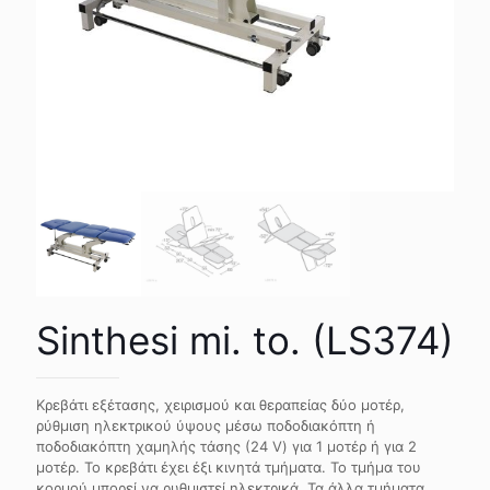
Sinthesi mi. to. (LS374)
Κρεβάτι εξέτασης, χειρισμού και θεραπείας δύο μοτέρ,
ρύθμιση ηλεκτρικού ύψους μέσω ποδοδιακόπτη ή
ποδοδιακόπτη χαμηλής τάσης (24 V) για 1 μοτέρ ή για 2
μοτέρ. Το κρεβάτι έχει έξι κινητά τμήματα. Το τμήμα του
κορμού μπορεί να ρυθμιστεί ηλεκτρικά. Τα άλλα τμήματα