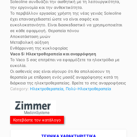
Soleoline συνδυάζει την αισθητική με τη λειτουργικότητα,
την εργονομία και την ανθεκτικότητα.
Το περιβάλλον εργασίας χρήστη της νέας γενιάς Soleoline
έχει επανασχεδιαστεί ώστε να είναι σαφές και
ευκολοκατανόητο. Είναι διασκεδαστικό να χρησιμοποιείται
σε κάθε εφαρμογή. Θεραπεία πόνου
Αποκατάσταση μυών
Μεταβολική αύξηση
Ενθάρρυνση της κυκλοφορίας
Vaco S: Ηλεκτροθεραπεία και αναρρόφηση
Το Vaco S σας επιτρέπει να εφαρμόζετε τα ηλεκτρόδια με
ευκολία.
Οι ασθενείς σας είναι σίγουρο ότι θα απολαύσουν τη
θεραπεία με επίδραση ενός μασάζ αναρρόφησης κατά τη
διάρκεια της ηλεκτροθεραπείας. Βρείτε το στις αναρροφήσεις
Category:
Ηλεκτροθεραπεία, Πολύ-Ηλεκτροθεραπεία
Κατεβάστε τον κατάλογο
TEXNIKA ΧΑΡΑΚΤΗΡΙΣΤΙΚΑ