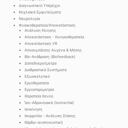
Διαγνωστικοί Υπέρηχοι
Κοχλιακά Εμφυτεύματα
Νευρολογία
Φυσικοθεραπεία/Αποκατάσταση
Ανάλυση Κίνησης
Αποκατάσταση - Κινησιοθεραπεία
Αποκατάσταση VR
Αποσυμπίεσης Αυχένα & Μέσης
Βίο-Ανάδραση (Biofeedback)
Δαπεδοεργόμετρα
Διαδραστικά Συστήματα
Εξωσκελετικό
Εργοθεραπεία
Εργοσπιρομετρία
Θεραπεία Κενού
Ίσο-Αδρανειακά (Isoinertial)
Ισοκίνηση
Ισορροπία - Ανάλυση Στάσης
Κάρδιο-αναπνευστική