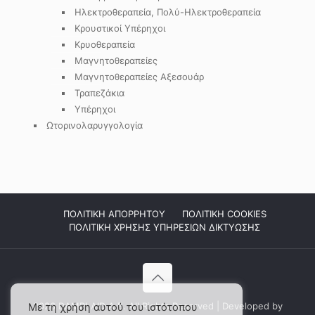
Ηλεκτροθεραπεία, Πολύ-Ηλεκτροθεραπεία
Κρουστικοί Υπέρηχοι
Κρυοθεραπεία
Μαγνητοθεραπείες
Μαγνητοθεραπείες Αξεσουάρ
Τραπεζάκια
Υπέρηχοι
Ωτορινολαρυγγολογία
ΠΟΛΙΤΙΚΗ ΑΠΟΡΡΗΤΟΥ
ΠΟΛΙΤΙΚΗ COOKIES
ΠΟΛΙΤΙΚΗ ΧΡΗΣΗΣ ΥΠΗΡΕΣΙΩΝ ΔΙΚΤΥΩΣΗΣ
2026 DAMPLAID Α.Ε. All Rights Reserved | Developed by
Με τη χρήση αυτού του ιστότοπου