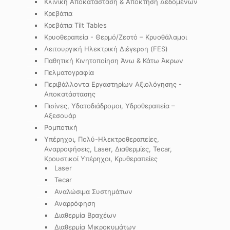
Κλινική Αποκατάσταση & Απόκτηση Δεδομένων
Κρεβάτια
Κρεβάτια Tilt Tables
Κρυοθεραπεία - Θερμό/Ζεστό – Κρυοθάλαμοι
Λειτουργική Ηλεκτρική Διέγερση (FES)
Παθητική Κινητοποίηση Άνω & Κάτω Άκρων
Πελματογραφία
Περιβάλλοντα Εργαστηρίων Αξιολόγησης -
Αποκατάστασης
Πισίνες, Υδατοδιάδρομοι, Υδροθεραπεία –
Αξεσουάρ
Ρομποτική
Υπέρηχοι, Πολύ-Ηλεκτροθεραπείες,
Αναρροφήσεις, Laser, Διαθερμίες, Tecar,
Κρουστικοί Υπέρηχοι, Κρυθεραπείες
Laser
Tecar
Αναλώσιμα Συστημάτων
Αναρρόφηση
Διαθερμία Βραχέων
Διαθερμία Μικροκυμάτων