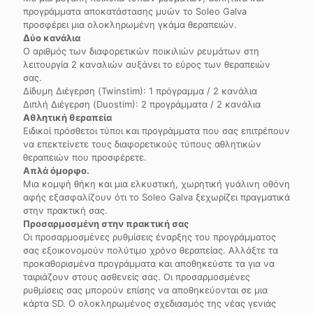
προγράμματα αποκατάστασης μυών το Soleo Galva
προσφέρει μια ολοκληρωμένη γκάμα θεραπειών.
Δύο κανάλια
Ο αριθμός των διαφορετικών ποικιλιών ρευμάτων στη
λειτουργία 2 καναλιών αυξάνει το εύρος των θεραπειών
σας.
Δίδυμη Διέγερση (Twinstim): 1 πρόγραμμα / 2 κανάλια
Διπλή Διέγερση (Duostim): 2 προγράμματα / 2 κανάλια
Αθλητική θεραπεία
Ειδικοί πρόσθετοι τύποι και προγράμματα που σας επιτρέπουν
να επεκτείνετε τους διαφορετικούς τύπους αθλητικών
θεραπειών που προσφέρετε.
Απλά όμορφο.
Μια κομψή θήκη και μια ελκυστική, χωρητική γυάλινη οθόνη
αφής εξασφαλίζουν ότι το Soleo Galva ξεχωρίζει πραγματικά
στην πρακτική σας.
Προσαρμοσμένη στην πρακτική σας
Οι προσαρμοσμένες ρυθμίσεις έναρξης του προγράμματος
σας εξοικονομούν πολύτιμο χρόνο θεραπείας. Αλλάξτε τα
προκαθορισμένα προγράμματα και αποθηκεύστε τα για να
ταιριάζουν στους ασθενείς σας. Οι προσαρμοσμένες
ρυθμίσεις σας μπορούν επίσης να αποθηκεύονται σε μια
κάρτα SD. Ο ολοκληρωμένος σχεδιασμός της νέας γενιάς