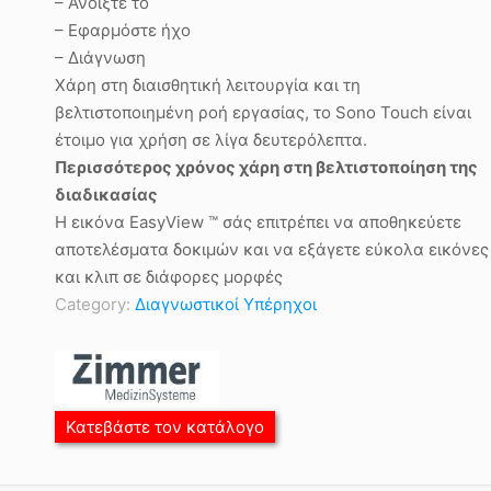
– Ανοίξτε το
– Εφαρμόστε ήχο
– Διάγνωση
Χάρη στη διαισθητική λειτουργία και τη
βελτιστοποιημένη ροή εργασίας, το Sono Touch είναι
έτοιμο για χρήση σε λίγα δευτερόλεπτα.
Περισσότερος χρόνος χάρη στη βελτιστοποίηση της
διαδικασίας
Η εικόνα EasyView ™ σάς επιτρέπει να αποθηκεύετε
αποτελέσματα δοκιμών και να εξάγετε εύκολα εικόνες
και κλιπ σε διάφορες μορφές
Category:
Διαγνωστικοί Υπέρηχοι
Κατεβάστε τον κατάλογο