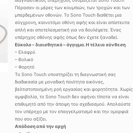
διαγνωστικούς υπερήχους ονομάζεται Sono Touch!
Πέρασαν οι μέρες των κουμπιών, των τροχών και των
μπερδεμένων οθονών. Το Sono Touch διαθέτει μια
σύγχρονη, καινοτόμο οθόνη αφής και είναι απίστευτα
απλή και αποτελεσματική για να δουλέψετε. Ένας
υπέρηχος οθόνης αφής όπως δεν έχετε ξαναδεί.
Εύκολο – διαισθητικό – άγγιγμα. Η τέλεια σύνθεση
– Ελαφρύ
– Βολικό
– Φορητό
Το Sono Touch υποστηρίζει τη διαγνωστική σας
διαδικασία με μοναδική ποιότητα εικόνας,
βελτιστοποιημένη ροή εργασίας και φορητότητα. Χωρίς
αμφιβολία, το Sono Touch δεν αφήνει τίποτα να είναι
επιθυμητό από την άποψη του σχεδιασμού. Απολαύστε
τον υπέρηχο με τον επαγγελματισμό και την ομορφιά
που σου αξίζει.
Απόδοση από την αρχή