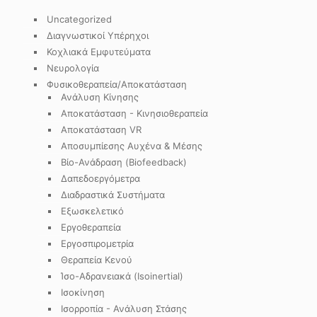
Uncategorized
Διαγνωστικοί Υπέρηχοι
Κοχλιακά Εμφυτεύματα
Νευρολογία
Φυσικοθεραπεία/Αποκατάσταση
Ανάλυση Κίνησης
Αποκατάσταση - Κινησιοθεραπεία
Αποκατάσταση VR
Αποσυμπίεσης Αυχένα & Μέσης
Βίο-Ανάδραση (Biofeedback)
Δαπεδοεργόμετρα
Διαδραστικά Συστήματα
Εξωσκελετικό
Εργοθεραπεία
Εργοσπιρομετρία
Θεραπεία Κενού
Ίσο-Αδρανειακά (Isoinertial)
Ισοκίνηση
Ισορροπία - Ανάλυση Στάσης