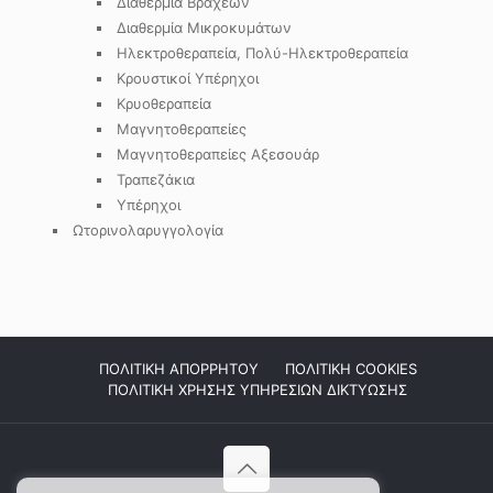
Διαθερμία Βραχέων
Διαθερμία Μικροκυμάτων
Ηλεκτροθεραπεία, Πολύ-Ηλεκτροθεραπεία
Κρουστικοί Υπέρηχοι
Κρυοθεραπεία
Μαγνητοθεραπείες
Μαγνητοθεραπείες Αξεσουάρ
Τραπεζάκια
Υπέρηχοι
Ωτορινολαρυγγολογία
ΠΟΛΙΤΙΚΗ ΑΠΟΡΡΗΤΟΥ
ΠΟΛΙΤΙΚΗ COOKIES
ΠΟΛΙΤΙΚΗ ΧΡΗΣΗΣ ΥΠΗΡΕΣΙΩΝ ΔΙΚΤΥΩΣΗΣ