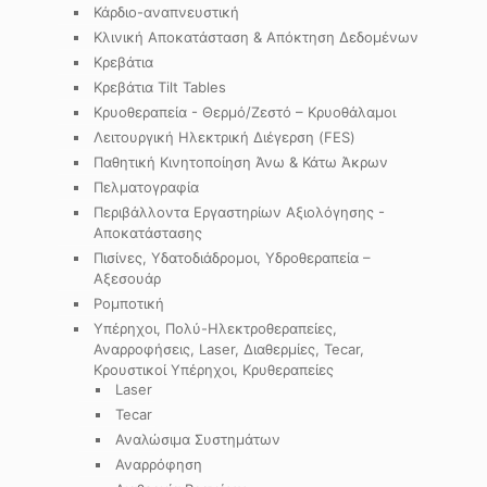
Κάρδιο-αναπνευστική
Κλινική Αποκατάσταση & Απόκτηση Δεδομένων
Κρεβάτια
Κρεβάτια Tilt Tables
Κρυοθεραπεία - Θερμό/Ζεστό – Κρυοθάλαμοι
Λειτουργική Ηλεκτρική Διέγερση (FES)
Παθητική Κινητοποίηση Άνω & Κάτω Άκρων
Πελματογραφία
Περιβάλλοντα Εργαστηρίων Αξιολόγησης -
Αποκατάστασης
Πισίνες, Υδατοδιάδρομοι, Υδροθεραπεία –
Αξεσουάρ
Ρομποτική
Υπέρηχοι, Πολύ-Ηλεκτροθεραπείες,
Αναρροφήσεις, Laser, Διαθερμίες, Tecar,
Κρουστικοί Υπέρηχοι, Κρυθεραπείες
Laser
Tecar
Αναλώσιμα Συστημάτων
Αναρρόφηση