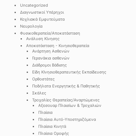
Uncategorized
Διαγνωστικοί Υπέρηχοι
Κοχλιακά Εμφυτεύματα
Νευρολογία
Φυσικοθεραπεία/Αποκατάσταση
Ανάλυση Κίνησης
Αποκατάσταση - Κινησιοθεραπεία
Ανάρτηση Ασθενών
Γερανάκια ασθενών
Διάδρομοι Βάδισης
Είδη ΚΙνησιοθεραπευτικής Εκπαίδευσης
Ορθοστάτες
Ποδήλατα Ενεργητικής & Παθητικής
Σκάλες
Τροχαλίες Θεραπείας/Αναρτώμενες
Αξεσουαρ Πλαισίων & Τροχαλιών
Πλαίσια
Πλαίσια Αυτό-Υποστηριζόμενα
Πλαίσια Κινητά
Πλαίσια Οροφής