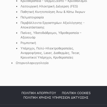
Κρυοθεραπεία - Θερμό/Ζεστό – Κρυοθάλαμοι
Λειτουργική Ηλεκτρική Διέγερση (FES)
Παθητική Κινητοποίηση Άνω & Κάτω Άκρων
Πελματογραφία
Περιβάλλοντα Εργαστηρίων Αξιολόγησης -
Αποκατάστασης
Πισίνες, Υδατοδιάδρομοι, Υδροθεραπεία –
Αξεσουάρ
Ρομποτική
Υπέρηχοι, Πολύ-Ηλεκτροθεραπείες,
Αναρροφήσεις, Laser, Διαθερμίες, Tecar,
Κρουστικοί Υπέρηχοι, Κρυθεραπείες
Ωτορινολαρυγγολογία
ΠΟΛΙΤΙΚΗ ΑΠΟΡΡΗΤΟΥ
ΠΟΛΙΤΙΚΗ COOKIES
ΠΟΛΙΤΙΚΗ ΧΡΗΣΗΣ ΥΠΗΡΕΣΙΩΝ ΔΙΚΤΥΩΣΗΣ