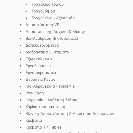
Τροχαλίες Τοίχου
Τροχοί ώμου
Τροχοί Ώμου Αξεσουάρ
Αποκατάσταση VR
Αποσυμπίεσης Αυχένα & Μέσης
Βίο-Ανάδραση (Biofeedback)
Δαπεδοεργόμετρα
Διαδραστικά Συστήματα
Εξωσκελετικό
Εργοθεραπεία
Εργοσπιρομετρία
Θεραπεία Κενού
Ίσο-Αδρανειακά (Isoinertial)
Ισοκίνηση
Ισορροπία - Ανάλυση Στάσης
Κάρδιο-αναπνευστική
Κλινική Αποκατάσταση & Απόκτηση Δεδομένων
Κρεβάτια
Κρεβάτια Tilt Tables