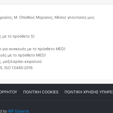
ιαίος, Μ. Οπίσθιος Μηριαίος, Μέσος γλουτιαίος μυς.
ς με το πρόσθετο S)
νο για συσκευές με το πρόσθετο MED)
κευές με το πρόσθετο MED)
ς, μαξιλαράκι κεφαλιού
15, ISO 13485:2016
ΠΟΡΡΗΤΟΥ
ΠΟΛΙΤΙΚΗ COOKIES
ΠΟΛΙΤΙΚΗ ΧΡΗΣΗΣ ΥΠΗΡΕ
ed by
WP Experts