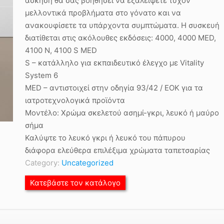
άσκηση θα σας βοηθήσει να εξαλείψετε τυχόν
μελλοντικά προβλήματα στο γόνατο και να
ανακουφίσετε τα υπάρχοντα συμπτώματα. Η συσκευή
διατίθεται στις ακόλουθες εκδόσεις: 4000, 4000 MED,
4100 Ν, 4100 S MED
S – κατάλληλο για εκπαιδευτικό έλεγχο με Vitality
System 6
MED – αντιστοιχεί στην οδηγία 93/42 / ΕΟΚ για τα
ιατροτεχνολογικά προϊόντα
Μοντέλο: Χρώμα σκελετού ασημί-γκρι, λευκό ή μαύρο
σήμα
Καλύψτε το λευκό γκρι ή λευκό του πάπυρου
διάφορα ελεύθερα επιλέξιμα χρώματα ταπετσαρίας
Category:
Uncategorized
Κατεβάστε τον κατάλογο