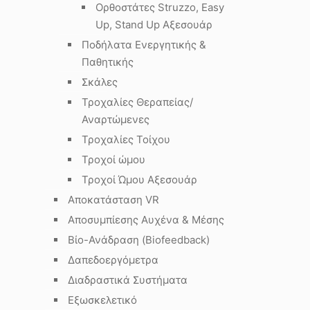
Ορθοστάτες Struzzo, Easy
Up, Stand Up Αξεσουάρ
Ποδήλατα Ενεργητικής &
Παθητικής
Σκάλες
Τροχαλίες Θεραπείας/
Αναρτώμενες
Τροχαλίες Τοίχου
Τροχοί ώμου
Τροχοί Ώμου Αξεσουάρ
Αποκατάσταση VR
Αποσυμπίεσης Αυχένα & Μέσης
Βίο-Ανάδραση (Biofeedback)
Δαπεδοεργόμετρα
Διαδραστικά Συστήματα
Εξωσκελετικό