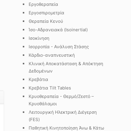
Εργοθεραπεία
Εργοσπιρομετρία
Θεραπεία Κενού
Ίσο-Αδρανειακά (Isoinertial)
Ισοκίνηση
Ισορροπία - Ανάλυση Στάσης
Κάρδιο-αναπνευστική
Κλινική Αποκατάσταση & Απόκτηση
Δεδομένων
Κρεβάτια
Κρεβάτια Tilt Tables
Κρυοθεραπεία - Θερμό/Ζεστό –
Κρυοθάλαμοι
Λειτουργική Ηλεκτρική Διέγερση
(FES)
Παθητική Κινητοποίηση Άνω & Κάτω