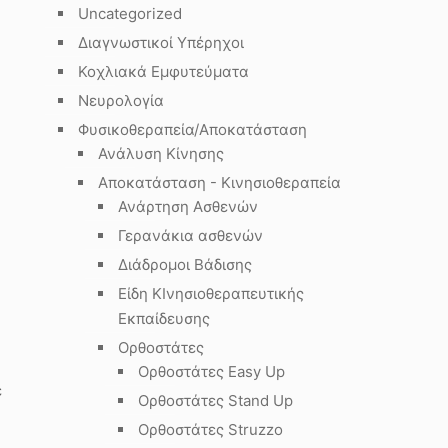
Uncategorized
Διαγνωστικοί Υπέρηχοι
Κοχλιακά Εμφυτεύματα
Νευρολογία
Φυσικοθεραπεία/Αποκατάσταση
Ανάλυση Κίνησης
Αποκατάσταση - Κινησιοθεραπεία
Ανάρτηση Ασθενών
Γερανάκια ασθενών
Διάδρομοι Βάδισης
Είδη ΚΙνησιοθεραπευτικής
Εκπαίδευσης
Ορθοστάτες
Ορθοστάτες Easy Up
ε
Ορθοστάτες Stand Up
Ορθοστάτες Struzzo