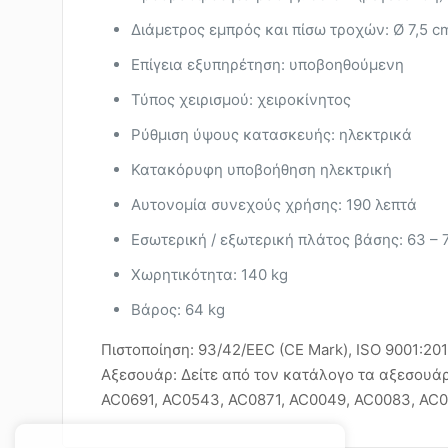
Διάμετρος εμπρός και πίσω τροχών: Ø 7,5 c
Επίγεια εξυπηρέτηση: υποβοηθούμενη
Τύπος χειρισμού: χειροκίνητος
Ρύθμιση ύψους κατασκευής: ηλεκτρικά
Κατακόρυφη υποβοήθηση ηλεκτρική
Αυτονομία συνεχούς χρήσης: 190 λεπτά
Εσωτερική / εξωτερική πλάτος βάσης: 63 – 
Χωρητικότητα: 140 kg
Βάρος: 64 kg
Πιστοποίηση: 93/42/EEC (CE Mark), ISO 9001:20
Αξεσουάρ: Δείτε από τον κατάλογο τα αξεσουάρ
AC0691, AC0543, AC0871, AC0049, AC0083, AC0