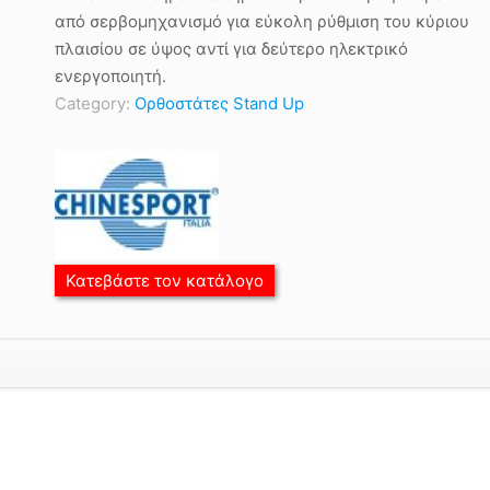
από σερβομηχανισμό για εύκολη ρύθμιση του κύριου
πλαισίου σε ύψος αντί για δεύτερο ηλεκτρικό
ενεργοποιητή.
Category:
Ορθοστάτες Stand Up
Κατεβάστε τον κατάλογο