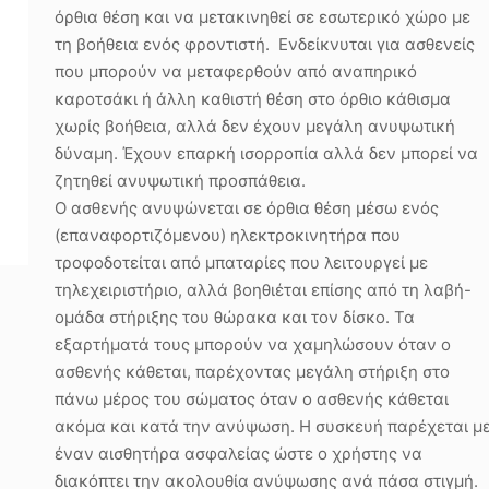
όρθια θέση και να μετακινηθεί σε εσωτερικό χώρο με
τη βοήθεια ενός φροντιστή. Ενδείκνυται για ασθενείς
που μπορούν να μεταφερθούν από αναπηρικό
καροτσάκι ή άλλη καθιστή θέση στο όρθιο κάθισμα
χωρίς βοήθεια, αλλά δεν έχουν μεγάλη ανυψωτική
δύναμη. Έχουν επαρκή ισορροπία αλλά δεν μπορεί να
ζητηθεί ανυψωτική προσπάθεια.
Ο ασθενής ανυψώνεται σε όρθια θέση μέσω ενός
(επαναφορτιζόμενου) ηλεκτροκινητήρα που
τροφοδοτείται από μπαταρίες που λειτουργεί με
τηλεχειριστήριο, αλλά βοηθιέται επίσης από τη λαβή-
ομάδα στήριξης του θώρακα και τον δίσκο. Τα
εξαρτήματά τους μπορούν να χαμηλώσουν όταν ο
ασθενής κάθεται, παρέχοντας μεγάλη στήριξη στο
πάνω μέρος του σώματος όταν ο ασθενής κάθεται
ακόμα και κατά την ανύψωση. Η συσκευή παρέχεται μ
έναν αισθητήρα ασφαλείας ώστε ο χρήστης να
διακόπτει την ακολουθία ανύψωσης ανά πάσα στιγμή.