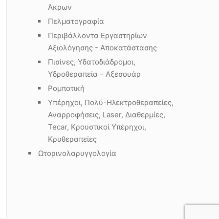
Άκρων
Πελματογραφία
Περιβάλλοντα Εργαστηρίων
Αξιολόγησης - Αποκατάστασης
Πισίνες, Υδατοδιάδρομοι,
Υδροθεραπεία – Αξεσουάρ
Ρομποτική
Υπέρηχοι, Πολύ-Ηλεκτροθεραπείες,
Αναρροφήσεις, Laser, Διαθερμίες,
Tecar, Κρουστικοί Υπέρηχοι,
Κρυθεραπείες
Ωτορινολαρυγγολογία