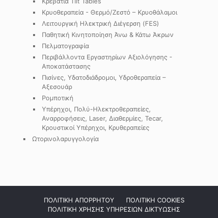
Κρεβάτια Tilt Tables
Κρυοθεραπεία - Θερμό/Ζεστό – Κρυοθάλαμοι
Λειτουργική Ηλεκτρική Διέγερση (FES)
Παθητική Κινητοποίηση Άνω & Κάτω Άκρων
Πελματογραφία
Περιβάλλοντα Εργαστηρίων Αξιολόγησης -
Αποκατάστασης
Πισίνες, Υδατοδιάδρομοι, Υδροθεραπεία –
Αξεσουάρ
Ρομποτική
Υπέρηχοι, Πολύ-Ηλεκτροθεραπείες,
Αναρροφήσεις, Laser, Διαθερμίες, Tecar,
Κρουστικοί Υπέρηχοι, Κρυθεραπείες
Ωτορινολαρυγγολογία
ΠΟΛΙΤΙΚΗ ΑΠΟΡΡΗΤΟΥ
ΠΟΛΙΤΙΚΗ COOKIES
ΠΟΛΙΤΙΚΗ ΧΡΗΣΗΣ ΥΠΗΡΕΣΙΩΝ ΔΙΚΤΥΩΣΗΣ