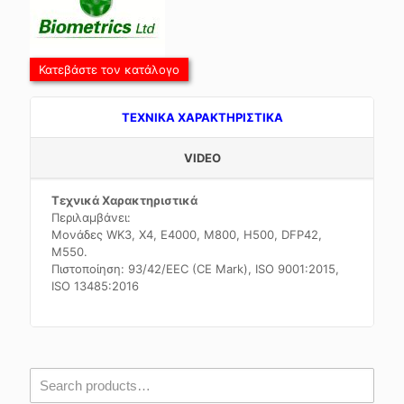
Κατεβάστε τον κατάλογο
TEXNIKA ΧΑΡΑΚΤΗΡΙΣΤΙΚΑ
VIDEO
Τεχνικά Χαρακτηριστικά
Περιλαμβάνει:
Μονάδες WK3, X4, E4000, Μ800, H500, DFP42,
Μ550.
Πιστοποίηση: 93/42/EEC (CE Mark), ISO 9001:2015,
ISO 13485:2016