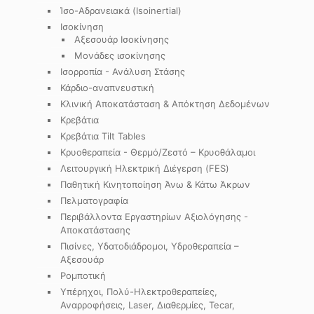
Ίσο-Αδρανειακά (Isoinertial)
Ισοκίνηση
Αξεσουάρ Ισοκίνησης
Μονάδες ισοκίνησης
Ισορροπία - Ανάλυση Στάσης
Κάρδιο-αναπνευστική
Κλινική Αποκατάσταση & Απόκτηση Δεδομένων
Κρεβάτια
Κρεβάτια Tilt Tables
Κρυοθεραπεία - Θερμό/Ζεστό – Κρυοθάλαμοι
Λειτουργική Ηλεκτρική Διέγερση (FES)
Παθητική Κινητοποίηση Άνω & Κάτω Άκρων
Πελματογραφία
Περιβάλλοντα Εργαστηρίων Αξιολόγησης -
Αποκατάστασης
Πισίνες, Υδατοδιάδρομοι, Υδροθεραπεία –
Αξεσουάρ
Ρομποτική
Υπέρηχοι, Πολύ-Ηλεκτροθεραπείες,
Αναρροφήσεις, Laser, Διαθερμίες, Tecar,