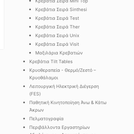
Κρεβάτια Σειρά Mini Top
Κρεβάτια Σειρά Sinthesi
Κρεβάτια Σειρά Test
Κρεβάτια Σειρά Ther
Κρεβάτια Σειρά Unix
Κρεβάτια Σειρά Visit
Μαξιλάρια Κρεβατιών
Κρεβάτια Tilt Tables
Κρυοθεραπεία - Θερμό/Ζεστό –
Κρυοθάλαμοι
Λειτουργική Ηλεκτρική Διέγερση
(FES)
Παθητική Κινητοποίηση Άνω & Κάτω
Άκρων
Πελματογραφία
Περιβάλλοντα Εργαστηρίων