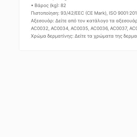
• Βάρος (kg): 82
Πιστοποίηση: 93/42/EEC (CE Mark), ISO 9001:20
Αξεσουάρ: Δείτε από τον κατάλογο τα αξεσουάρ 
AC0032, AC0034, AC0035, AC0036, AC0037, AC
Χρώμα δερματίνης: Δείτε τα χρώματα της δερμα