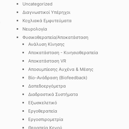
Uncategorized
Διαγνωστικοί Υπέρηχοι
Κοχλιακά Εμφυτεύματα
ε
Νευρολογία
Φυσικοθεραπεία/Αποκατάσταση
Ανάλυση Κίνησης
Αποκατάσταση - Κινησιοθεραπεία
Αποκατάσταση VR
Αποσυμπίεσης Αυχένα & Μέσης
Βίο-Ανάδραση (Biofeedback)
Δαπεδοεργόμετρα
Διαδραστικά Συστήματα
Εξωσκελετικό
Εργοθεραπεία
Εργοσπιρομετρία
Θεραπεία Κενού