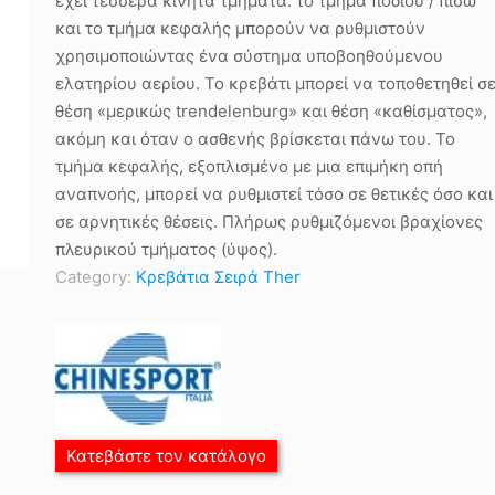
έχει τέσσερα κινητά τμήματα: το τμήμα ποδιού / πίσω
και το τμήμα κεφαλής μπορούν να ρυθμιστούν
χρησιμοποιώντας ένα σύστημα υποβοηθούμενου
ελατηρίου αερίου. Το κρεβάτι μπορεί να τοποθετηθεί σ
θέση «μερικώς trendelenburg» και θέση «καθίσματος»,
ακόμη και όταν ο ασθενής βρίσκεται πάνω του. Το
τμήμα κεφαλής, εξοπλισμένο με μια επιμήκη οπή
αναπνοής, μπορεί να ρυθμιστεί τόσο σε θετικές όσο και
σε αρνητικές θέσεις. Πλήρως ρυθμιζόμενοι βραχίονες
πλευρικού τμήματος (ύψος).
Category:
Κρεβάτια Σειρά Ther
Κατεβάστε τον κατάλογο