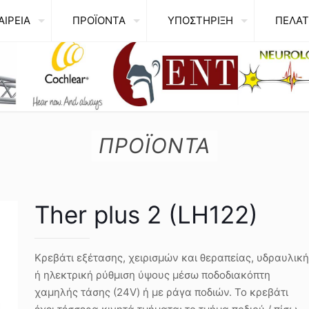
ΑΙΡΕΙΑ
ΠΡΟΪΟΝΤΑ
ΥΠΟΣΤΗΡΙΞΗ
ΠΕΛΑΤ
ΠΡΟΪΟΝΤΑ
Ther plus 2 (LH122)
Κρεβάτι εξέτασης, χειρισμών και θεραπείας, υδραυλική
ή ηλεκτρική ρύθμιση ύψους μέσω ποδοδιακόπτη
χαμηλής τάσης (24V) ή με ράγα ποδιών. Το κρεβάτι