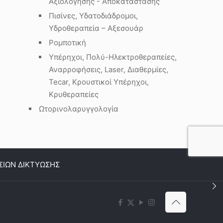
Αξιολόγησης - Αποκατάστασης
Πισίνες, Υδατοδιάδρομοι,
Υδροθεραπεία – Αξεσουάρ
Ρομποτική
Υπέρηχοι, Πολύ-Ηλεκτροθεραπείες,
Αναρροφήσεις, Laser, Διαθερμίες,
Tecar, Κρουστικοί Υπέρηχοι,
Κρυθεραπείες
Ωτορινολαρυγγολογία
ΣΙΩΝ ΔΙΚΤΥΩΣΗΣ