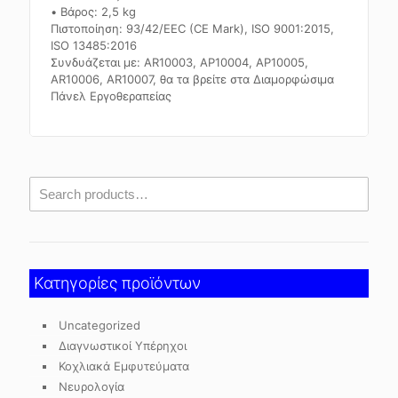
• Βάρος: 2,5 kg
Πιστοποίηση: 93/42/EEC (CE Mark), ISO 9001:2015,
ISO 13485:2016
Συνδυάζεται με: AR10003, ΑΡ10004, ΑΡ10005,
AR10006, AR10007, θα τα βρείτε στα Διαμορφώσιμα
Πάνελ Εργοθεραπείας
Κατηγορίες προϊόντων
Uncategorized
Διαγνωστικοί Υπέρηχοι
Κοχλιακά Εμφυτεύματα
Νευρολογία