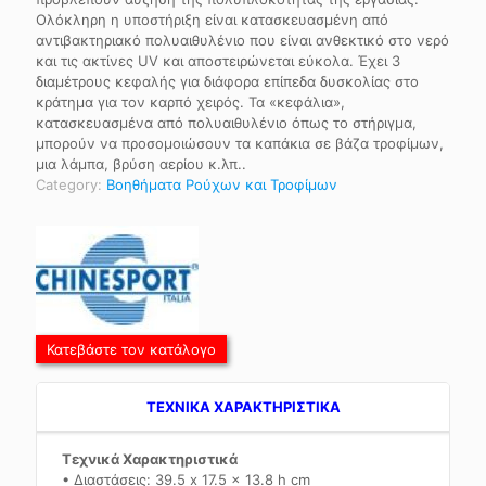
Ολόκληρη η υποστήριξη είναι κατασκευασμένη από
αντιβακτηριακό πολυαιθυλένιο που είναι ανθεκτικό στο νερό
και τις ακτίνες UV και αποστειρώνεται εύκολα. Έχει 3
διαμέτρους κεφαλής για διάφορα επίπεδα δυσκολίας στο
κράτημα για τον καρπό χειρός. Τα «κεφάλια»,
κατασκευασμένα από πολυαιθυλένιο όπως το στήριγμα,
μπορούν να προσομοιώσουν τα καπάκια σε βάζα τροφίμων,
μια λάμπα, βρύση αερίου κ.λπ..
Category:
Βοηθήματα Ρούχων και Τροφίμων
Κατεβάστε τον κατάλογο
TEXNIKA ΧΑΡΑΚΤΗΡΙΣΤΙΚΑ
Τεχνικά Χαρακτηριστικά
• Διαστάσεις: 39.5 x 17.5 x 13.8 h cm