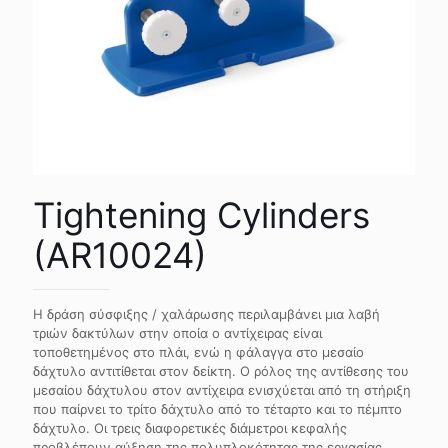
Tightening Cylinders
(AR10024)
Η δράση σύσφιξης / χαλάρωσης περιλαμβάνει μια λαβή
τριών δακτύλων στην οποία ο αντίχειρας είναι
τοποθετημένος στο πλάι, ενώ η φάλαγγα στο μεσαίο
δάχτυλο αντιτίθεται στον δείκτη. Ο ρόλος της αντίθεσης του
μεσαίου δάχτυλου στον αντίχειρα ενισχύεται από τη στήριξη
που παίρνει το τρίτο δάχτυλο από το τέταρτο και το πέμπτο
δάχτυλο. Οι τρεις διαφορετικές διάμετροι κεφαλής
προβλέπουν αύξηση της πολυπλοκότητας της εργασίας.