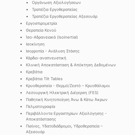
Οργάνωση Αξιολογήσεων
Τραπέζια Εργοθεραπείας
Τραπέζια Εργοθεραπείας Αξεσουάρ
Εργοσπιρομετρία
Θεραπεία Κενού
Ίσο-Αδρανειακά (Isoinertial)
Ισοκίνηση
Ισορροπία - Ανάλυση Στάσης
Κάρδιο-αναπνευστική
Κλινική Αποκατάσταση & Απόκτηση Δεδομένων
Κρεβάτια
Κρεβάτια Tilt Tables
Κρυοθεραπεία - Θερμό/Ζεστό – Κρυοθάλαμοι
Λειτουργική Ηλεκτρική Διέγερση (FES)
Παθητική Κινητοποίηση Άνω & Κάτω Άκρων
Πελματογραφία
Περιβάλλοντα Εργαστηρίων Αξιολόγησης -
Αποκατάστασης
Πισίνες, Υδατοδιάδρομοι, Υδροθεραπεία –
Αξεσουάρ