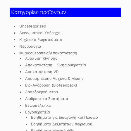
Κατηγορίες προϊόντων
Uncategorized
Διαγνωστικοί Υπέρηχοι
Κοχλιακά Εμφυτεύματα
Νευρολογία
Φυσικοθεραπεία/Αποκατάσταση
Ανάλυση Κίνησης
Αποκατάσταση - Κινησιοθεραπεία
Αποκατάσταση VR
Αποσυμπίεσης Αυχένα & Μέσης
Βίο-Ανάδραση (Biofeedback)
Δαπεδοεργόμετρα
Διαδραστικά Συστήματα
Εξωσκελετικό
Εργοθεραπεία
Βοηθήματα για Εισαγωγή και Πιάσιμο
Βοηθήματα Δεξιοτήτων Χειρισμού
Βοηθήματα Μαγικό Φίδι