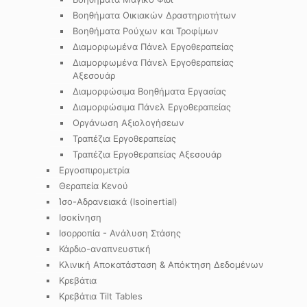
Βοηθήματα Οικιακών Δραστηριοτήτων
Βοηθήματα Ρούχων και Τροφίμων
Διαμορφωμένα Πάνελ Εργοθεραπείας
Διαμορφωμένα Πάνελ Εργοθεραπείας
Αξεσουάρ
Διαμορφώσιμα Βοηθήματα Εργασίας
Διαμορφώσιμα Πάνελ Εργοθεραπείας
Οργάνωση Αξιολογήσεων
Τραπέζια Εργοθεραπείας
Τραπέζια Εργοθεραπείας Αξεσουάρ
Εργοσπιρομετρία
Θεραπεία Κενού
Ίσο-Αδρανειακά (Isoinertial)
Ισοκίνηση
Ισορροπία - Ανάλυση Στάσης
Κάρδιο-αναπνευστική
Κλινική Αποκατάσταση & Απόκτηση Δεδομένων
Κρεβάτια
Κρεβάτια Tilt Tables