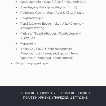
Κρυοθεραπεία - Θερμό/Ζεστό – Κρυοθάλαμοι
Λειτουργική Ηλεκτρική Διέγερση (FES)
Παθητική Κινητοποίηση Άνω & Κάτω Άκρων
Πελματογραφία
Περιβάλλοντα Εργαστηρίων Αξιολόγησης -
Αποκατάστασης
Πισίνες, Υδατοδιάδρομοι, Υδροθεραπεία –
Αξεσουάρ
Ρομποτική
Υπέρηχοι, Πολύ-Ηλεκτροθεραπείες,
Αναρροφήσεις, Laser, Διαθερμίες, Tecar,
Κρουστικοί Υπέρηχοι, Κρυθεραπείες
Ωτορινολαρυγγολογία
ΠΟΛΙΤΙΚΗ ΑΠΟΡΡΗΤΟΥ
ΠΟΛΙΤΙΚΗ COOKIES
ΠΟΛΙΤΙΚΗ ΧΡΗΣΗΣ ΥΠΗΡΕΣΙΩΝ ΔΙΚΤΥΩΣΗΣ