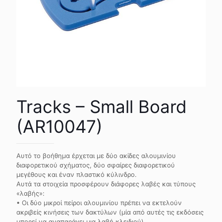
Tracks – Small Board
(AR10047)
Αυτό το βοήθημα έρχεται με δύο ακίδες αλουμινίου
διαφορετικού σχήματος, δύο σφαίρες διαφορετικού
μεγέθους και έναν πλαστικό κύλινδρο.
Αυτά τα στοιχεία προσφέρουν διάφορες λαβές και τύπους
«λαβής»:
• Οι δύο μικροί πείροι αλουμινίου πρέπει να εκτελούν
ακριβείς κινήσεις των δακτύλων (μία από αυτές τις εκδόσεις
μπορεί να αναπαράγει μια λαβή κλειδιού).