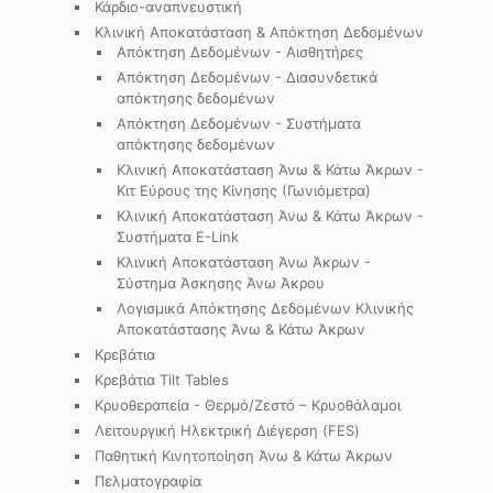
Κάρδιο-αναπνευστική
Κλινική Αποκατάσταση & Απόκτηση Δεδομένων
Απόκτηση Δεδομένων - Αισθητήρες
Απόκτηση Δεδομένων - Διασυνδετικά
απόκτησης δεδομένων
Απόκτηση Δεδομένων - Συστήματα
απόκτησης δεδομένων
Κλινική Αποκατάσταση Άνω & Κάτω Άκρων -
Κιτ Εύρους της Κίνησης (Γωνιόμετρα)
Κλινική Αποκατάσταση Άνω & Κάτω Άκρων -
Συστήματα E-Link
Κλινική Αποκατάσταση Άνω Άκρων -
Σύστημα Άσκησης Άνω Άκρου
Λογισμικά Απόκτησης Δεδομένων Κλινικής
Αποκατάστασης Άνω & Κάτω Άκρων
Κρεβάτια
Κρεβάτια Tilt Tables
Κρυοθεραπεία - Θερμό/Ζεστό – Κρυοθάλαμοι
Λειτουργική Ηλεκτρική Διέγερση (FES)
Παθητική Κινητοποίηση Άνω & Κάτω Άκρων
Πελματογραφία