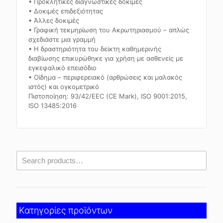
• Προκλητικές διαγνωστικές δοκιμές
• Δοκιμές επιδεξιότητας
• Άλλες δοκιμές
• Γραφική τεκμηρίωση του Ακρωτηριασμού – απλώς
σχεδιάστε μια γραμμή
• Η δραστηριότητα του δείκτη καθημερινής
διαβίωσης επικυρώθηκε για χρήση με ασθενείς με
εγκεφαλικό επεισόδιο
• Οίδημα – περιφερειακό (αρθρώσεις και μαλακός
ιστός) και ογκομετρικό
Πιστοποίηση: 93/42/EEC (CE Mark), ISO 9001:2015,
ISO 13485:2016
Κατηγορίες προϊόντων