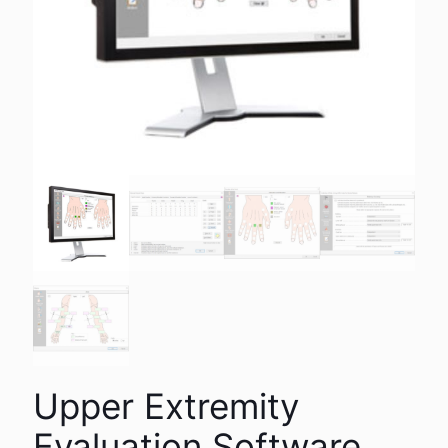
Upper Extremity
Evaluation Software