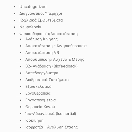
Uncategorized
Διαγνωστικοί Υπέρηχοι
Κοχλιακά Εμφυτεύματα
Νευρολογία
Φυσικοθεραπεία/Αποκατάσταση
Ανάλυση Κίνησης
Αποκατάσταση - Κινησιοθεραπεία
Αποκατάσταση VR
Αποσυμπίεσης Αυχένα & Μέσης
Βίο-Ανάδραση (Biofeedback)
Δαπεδοεργόμετρα
Διαδραστικά Συστήματα
Εξωσκελετικό
Εργοθεραπεία
Εργοσπιρομετρία
Θεραπεία Κενού
Ίσο-Αδρανειακά (Isoinertial)
Ισοκίνηση
Ισορροπία - Ανάλυση Στάσης