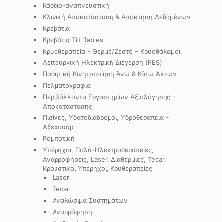
Κάρδιο-αναπνευστική
Κλινική Αποκατάσταση & Απόκτηση Δεδομένων
Κρεβάτια
Κρεβάτια Tilt Tables
Κρυοθεραπεία - Θερμό/Ζεστό – Κρυοθάλαμοι
Λειτουργική Ηλεκτρική Διέγερση (FES)
Παθητική Κινητοποίηση Άνω & Κάτω Άκρων
Πελματογραφία
Περιβάλλοντα Εργαστηρίων Αξιολόγησης -
Αποκατάστασης
Πισίνες, Υδατοδιάδρομοι, Υδροθεραπεία –
Αξεσουάρ
Ρομποτική
Υπέρηχοι, Πολύ-Ηλεκτροθεραπείες,
Αναρροφήσεις, Laser, Διαθερμίες, Tecar,
Κρουστικοί Υπέρηχοι, Κρυθεραπείες
Laser
Tecar
Αναλώσιμα Συστημάτων
Αναρρόφηση