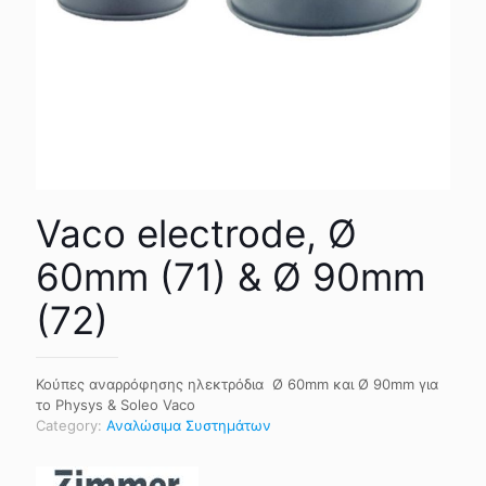
Vaco electrode, Ø
60mm (71) & Ø 90mm
(72)
Κούπες αναρρόφησης ηλεκτρόδια Ø 60mm και Ø 90mm για
το Physys & Soleo Vaco
Category:
Αναλώσιμα Συστημάτων