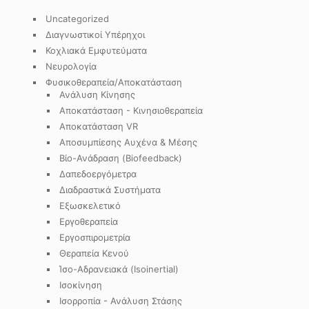
Uncategorized
Διαγνωστικοί Υπέρηχοι
Κοχλιακά Εμφυτεύματα
Νευρολογία
Φυσικοθεραπεία/Αποκατάσταση
Ανάλυση Κίνησης
Αποκατάσταση - Κινησιοθεραπεία
Αποκατάσταση VR
Αποσυμπίεσης Αυχένα & Μέσης
Βίο-Ανάδραση (Biofeedback)
Δαπεδοεργόμετρα
Διαδραστικά Συστήματα
Εξωσκελετικό
Εργοθεραπεία
Εργοσπιρομετρία
Θεραπεία Κενού
Ίσο-Αδρανειακά (Isoinertial)
Ισοκίνηση
Ισορροπία - Ανάλυση Στάσης