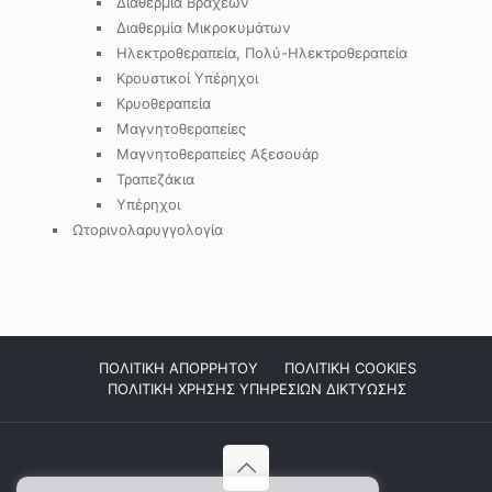
Διαθερμία Βραχέων
Διαθερμία Μικροκυμάτων
Ηλεκτροθεραπεία, Πολύ-Ηλεκτροθεραπεία
Κρουστικοί Υπέρηχοι
Κρυοθεραπεία
Μαγνητοθεραπείες
Μαγνητοθεραπείες Αξεσουάρ
Τραπεζάκια
Υπέρηχοι
Ωτορινολαρυγγολογία
ΠΟΛΙΤΙΚΗ ΑΠΟΡΡΗΤΟΥ
ΠΟΛΙΤΙΚΗ COOKIES
ΠΟΛΙΤΙΚΗ ΧΡΗΣΗΣ ΥΠΗΡΕΣΙΩΝ ΔΙΚΤΥΩΣΗΣ