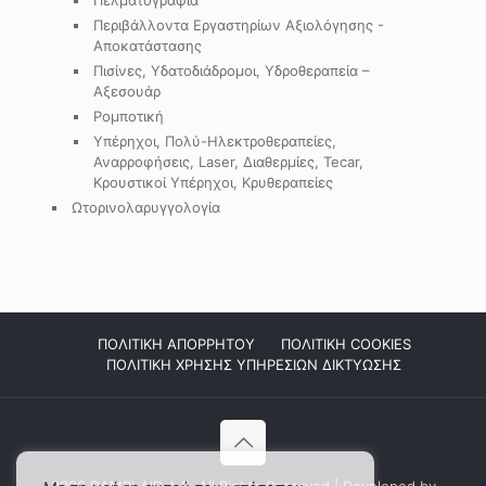
Περιβάλλοντα Εργαστηρίων Αξιολόγησης -
Αποκατάστασης
Πισίνες, Υδατοδιάδρομοι, Υδροθεραπεία –
Αξεσουάρ
Ρομποτική
Υπέρηχοι, Πολύ-Ηλεκτροθεραπείες,
Αναρροφήσεις, Laser, Διαθερμίες, Tecar,
Κρουστικοί Υπέρηχοι, Κρυθεραπείες
Ωτορινολαρυγγολογία
ΠΟΛΙΤΙΚΗ ΑΠΟΡΡΗΤΟΥ
ΠΟΛΙΤΙΚΗ COOKIES
ΠΟΛΙΤΙΚΗ ΧΡΗΣΗΣ ΥΠΗΡΕΣΙΩΝ ΔΙΚΤΥΩΣΗΣ