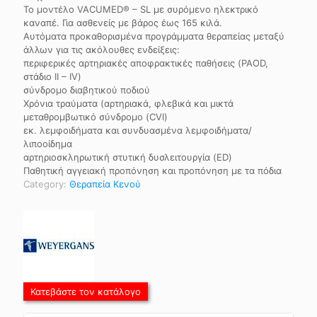
Το μοντέλο VACUMED® – SL με συρόμενο ηλεκτρικό
καναπέ. Για ασθενείς με βάρος έως 165 κιλά.
Αυτόματα προκαθορισμένα προγράμματα θεραπείας μεταξύ
άλλων για τις ακόλουθες ενδείξεις:
περιφερικές αρτηριακές αποφρακτικές παθήσεις (PAOD,
στάδιο II – IV)
σύνδρομο διαβητικού ποδιού
Χρόνια τραύματα (αρτηριακά, φλεβικά και μικτά
μεταθρομβωτικό σύνδρομο (CVI)
εκ. λεμφοιδήματα και συνδυασμένα λεμφοιδήματα/
λιποοίδημα
αρτηριοσκληρωτική στυτική δυσλειτουργία (ED)
Παθητική αγγειακή προπόνηση και προπόνηση με τα πόδια
Category:
Θεραπεία Κενού
Κατεβάστε τον κατάλογο