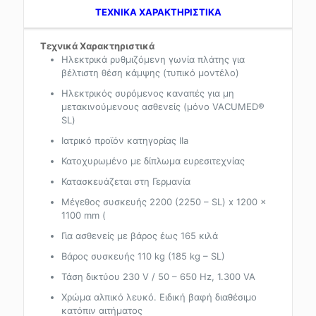
TEXNIKA ΧΑΡΑΚΤΗΡΙΣΤΙΚΑ
Τεχνικά Χαρακτηριστικά
Ηλεκτρικά ρυθμιζόμενη γωνία πλάτης για
βέλτιστη θέση κάμψης (τυπικό μοντέλο)
Ηλεκτρικός συρόμενος καναπές για μη
μετακινούμενους ασθενείς (μόνο VACUMED®
SL)
Ιατρικό προϊόν κατηγορίας IIa
Κατοχυρωμένο με δίπλωμα ευρεσιτεχνίας
Κατασκευάζεται στη Γερμανία
Μέγεθος συσκευής 2200 (2250 – SL) x 1200 x
1100 mm (
Για ασθενείς με βάρος έως 165 κιλά
Βάρος συσκευής 110 kg (185 kg – SL)
Τάση δικτύου 230 V / 50 – 650 Hz, 1.300 VA
Χρώμα αλπικό λευκό. Ειδική βαφή διαθέσιμο
κατόπιν αιτήματος