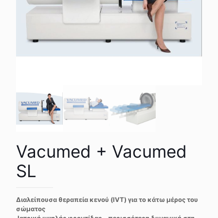
Vacumed + Vacumed
SL
Διαλείπουσα θεραπεία κενού (
IVT) για το κάτω μέρος του
σώματος
Ιατρική υψηλής φροντίδας – περισσότερη δυναμική στη