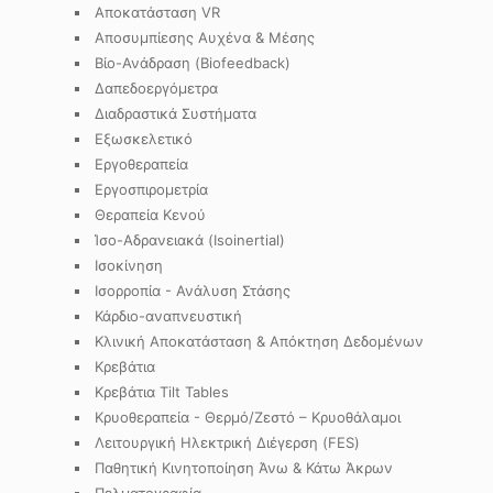
Αποκατάσταση VR
Αποσυμπίεσης Αυχένα & Μέσης
Βίο-Ανάδραση (Biofeedback)
Δαπεδοεργόμετρα
Διαδραστικά Συστήματα
Εξωσκελετικό
Εργοθεραπεία
Εργοσπιρομετρία
Θεραπεία Κενού
Ίσο-Αδρανειακά (Isoinertial)
Ισοκίνηση
Ισορροπία - Ανάλυση Στάσης
Κάρδιο-αναπνευστική
Κλινική Αποκατάσταση & Απόκτηση Δεδομένων
Κρεβάτια
Κρεβάτια Tilt Tables
Κρυοθεραπεία - Θερμό/Ζεστό – Κρυοθάλαμοι
Λειτουργική Ηλεκτρική Διέγερση (FES)
Παθητική Κινητοποίηση Άνω & Κάτω Άκρων
Πελματογραφία